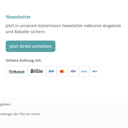
Newsletter
Jetzt in unserem kostenlosen Newsletter exklusive Angebote
und Rabatte sichern
Jetzt direkt anmelden
Sichere Zahlung mit:
Vorkasse
SEPA
VISA
Pay
Pal
AMEX
egeben.
solange der Vorrat reicht.