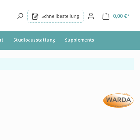
0,00 €*
Schnellbestellung
nt
Studioausstattung
Supplements