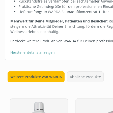
Rückstandsfreies Verdampfen bei sachgemäßer Anwe
Praktische Gebindegröße für den professionellen Einsa
Lieferumfang: 1x WARDA Saunaduftkonzentrat 1 Liter
Mehrwert für Deine Mitglieder, Patienten und Besucher:
Re
steigern die Attraktivität Deiner Einrichtung, fördern die 
Wellnesserlebnis nachhaltig.
Entdecke weitere Produkte von WARDA für Deinen professio
Herstellerdetails anzeigen
Weitere Produkte von WARDA
Ähnliche Produkte
Produktgalerie überspringen