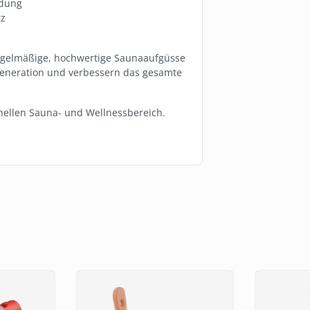
ndung
tz
gelmäßige, hochwertige Saunaaufgüsse
Regeneration und verbessern das gesamte
nellen Sauna- und Wellnessbereich.