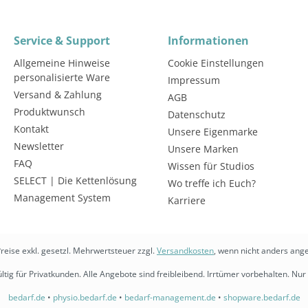
Service & Support
Informationen
Allgemeine Hinweise
Cookie Einstellungen
personalisierte Ware
Impressum
Versand & Zahlung
AGB
Produktwunsch
Datenschutz
Kontakt
Unsere Eigenmarke
Newsletter
Unsere Marken
FAQ
Wissen für Studios
SELECT | Die Kettenlösung
Wo treffe ich Euch?
Management System
Karriere
Preise exkl. gesetzl. Mehrwertsteuer zzgl.
Versandkosten
, wenn nicht anders ang
ltig für Privatkunden. Alle Angebote sind freibleibend. Irrtümer vorbehalten. Nur 
bedarf.de
•
physio.bedarf.de
•
bedarf-management.de
•
shopware.bedarf.de