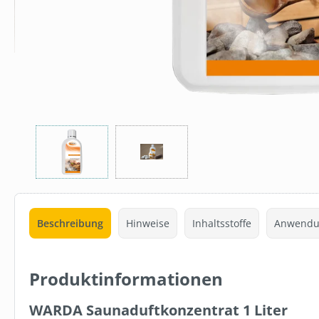
Beschreibung
Hinweise
Inhaltsstoffe
Anwendu
Produktinformationen
WARDA Saunaduftkonzentrat 1 Liter