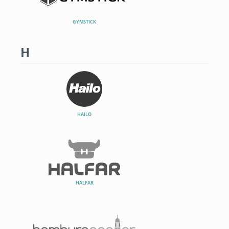
GYMSTICK
H
HAILO
HALFAR