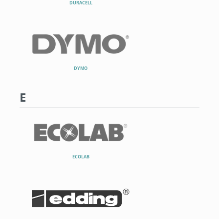
DURACELL
DYMO
E
ECOLAB