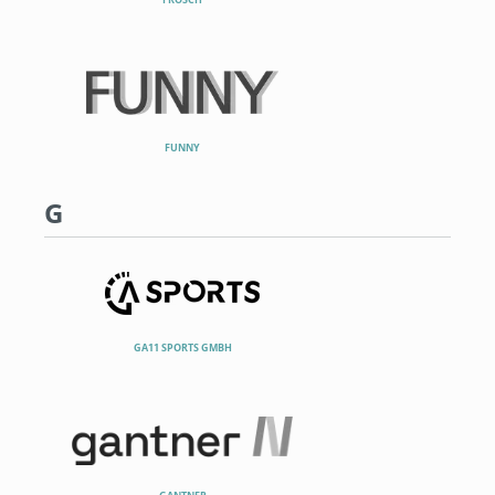
FUNNY
G
GA11 SPORTS GMBH