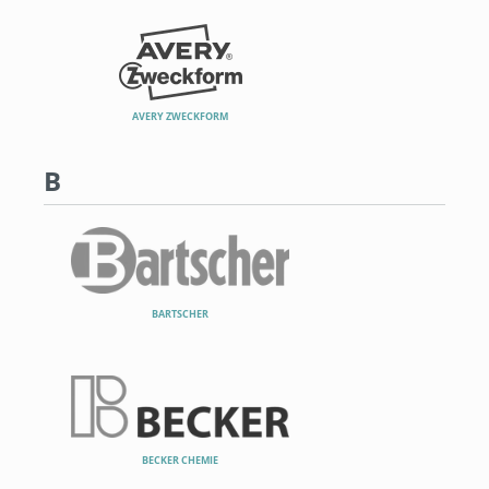
AVERY ZWECKFORM
B
BARTSCHER
BECKER CHEMIE