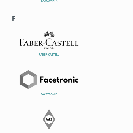
EXACOMPTA
F
FABER-CASTELL
FACETRONIC