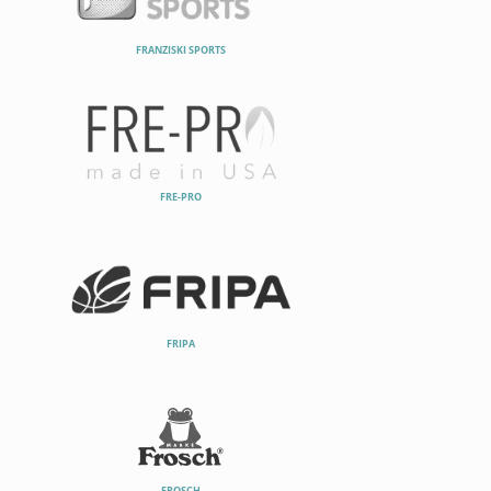
FRANZISKI SPORTS
FRE-PRO
FRIPA
FROSCH