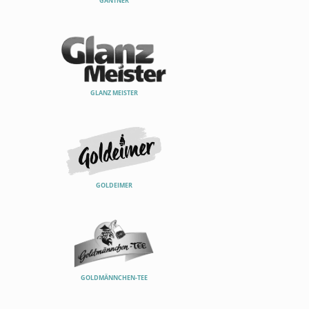
GANTNER
GLANZ MEISTER
GOLDEIMER
GOLDMÄNNCHEN-TEE