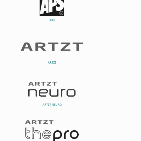
APS
ARTZT
ARTZT NEURO