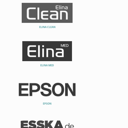
ELINA CLEAN
ELINA MED
EPSON