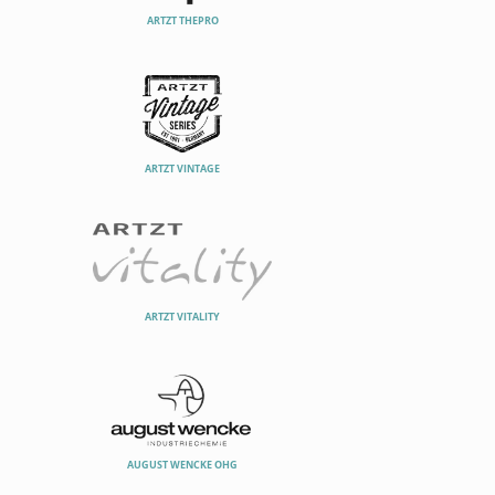
ARTZT THEPRO
ARTZT VINTAGE
ARTZT VITALITY
AUGUST WENCKE OHG