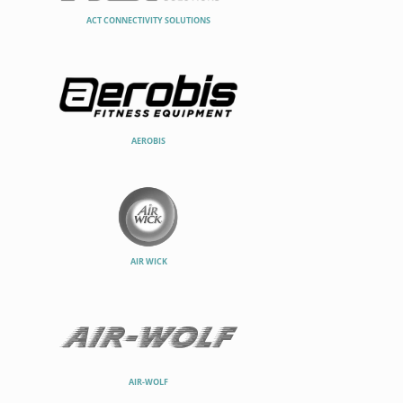
ACT CONNECTIVITY SOLUTIONS
AEROBIS
AIR WICK
AIR-WOLF