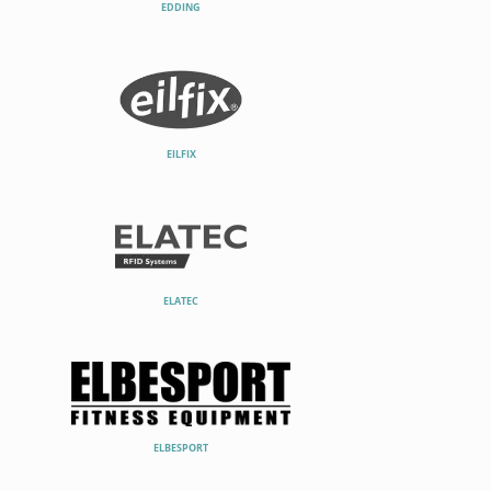
EDDING
EILFIX
ELATEC
ELBESPORT