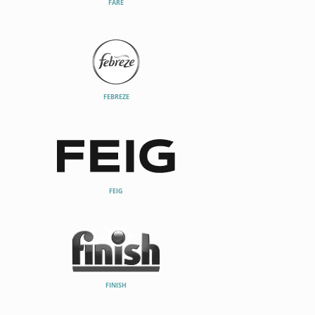
FARE
FEBREZE
FEIG
FINISH