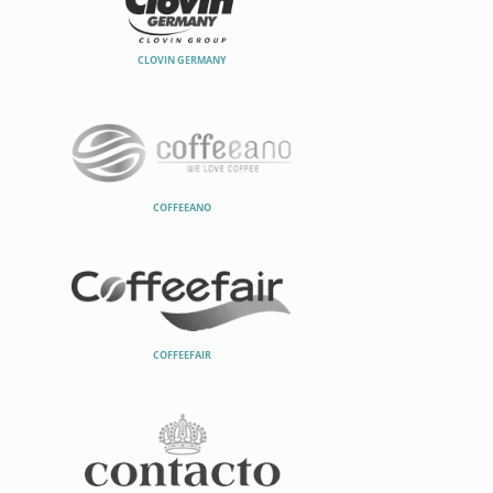
CLOVIN GERMANY
COFFEEANO
COFFEEFAIR