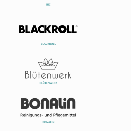
BIC
BLACKROLL
BLÜTENWERK
BONALIN