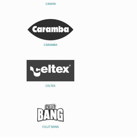
CANON
CARAMBA
CELTEX
CILLIT BANG