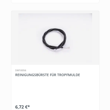
SW10056
REINIGUNGSBÜRSTE FÜR TROPFMULDE
6,72 €*