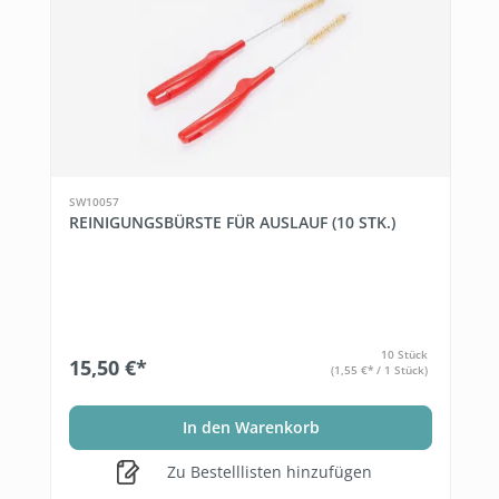
SW10057
REINIGUNGSBÜRSTE FÜR AUSLAUF (10 STK.)
10 Stück
15,50 €*
(1,55 €* / 1 Stück)
In den Warenkorb
Zu Bestelllisten hinzufügen