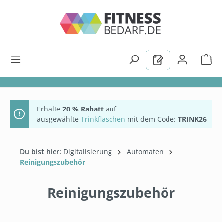
alt springen
Erhalte
20 % Rabatt
auf
ausgewählte
Trinkflaschen
mit dem Code:
TRINK26
Du bist hier:
Digitalisierung
Automaten
Reinigungszubehör
Reinigungszubehör