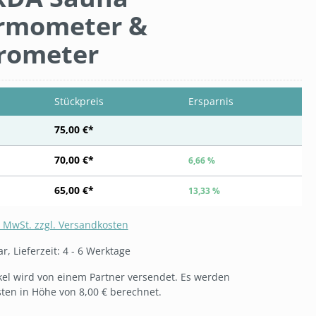
rmometer &
rometer
Stückpreis
Ersparnis
75,00 €*
70,00 €*
6,66 %
65,00 €*
13,33 %
. MwSt. zzgl. Versandkosten
, Lieferzeit: 4 - 6 Werktage
ikel wird von einem Partner versendet. Es werden
ten in Höhe von 8,00 € berechnet.