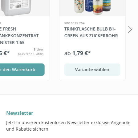
3
SW10035.254
E FRESH
TRINKFLASCHE BULB B1-
ÄNKEKONZENTRAT
GREEN AUS ZUCKERROHR
NISTER 1:65
5 Liter
5 €*
ab
1,79 €*
(3,99 €* / 1 Liter)
n den Warenkorb
Variante wählen
Newsletter
Jetzt in unserem kostenlosen Newsletter exklusive Angebote
und Rabatte sichern