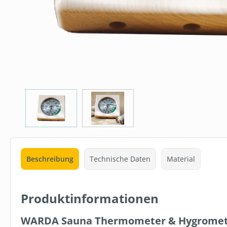
Beschreibung
Technische Daten
Material
Produktinformationen
15 %
WARDA Sauna Thermometer & Hygrome