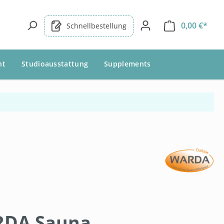
0,00 €*
Schnellbestellung
nt
Studioausstattung
Supplements
DA Sauna