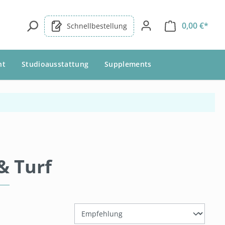
0,00 €*
Schnellbestellung
nt
Studioausstattung
Supplements
& Turf