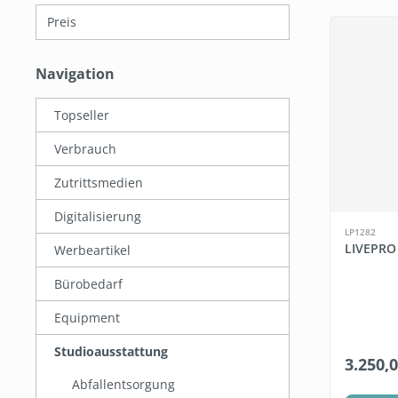
Preis
Navigation
Topseller
Verbrauch
Zutrittsmedien
Digitalisierung
LP1282
LIVEPRO
Werbeartikel
Bürobedarf
Equipment
Studioausstattung
3.250,
Abfallentsorgung