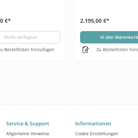
00 €*
2.195,00 €*
Nicht verfügbar
In den Warenkor
u Bestelllisten hinzufügen
Zu Bestelllisten hi
Service & Support
Informationen
Allgemeine Hinweise
Cookie Einstellungen