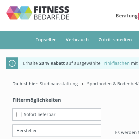
springen
Zur Hauptnavigation springen
Beratung
Topseller
Verbrauch
Zutrittsmedien
Erhalte
20 % Rabatt
auf ausgewählte
Trinkflaschen
mit
Du bist hier:
Studioausstattung
Sportboden & Bodenbel
Filtermöglichkeiten
Sofort lieferbar
Hersteller
Es werden 