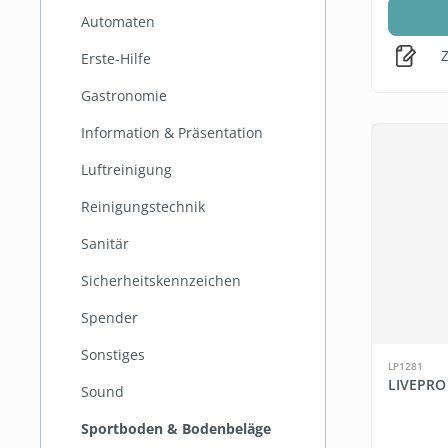
Automaten
Z
Erste-Hilfe
Gastronomie
Information & Präsentation
Luftreinigung
Reinigungstechnik
Sanitär
Sicherheitskennzeichen
Spender
Sonstiges
LP1281
LIVEPRO
Sound
Sportboden & Bodenbeläge