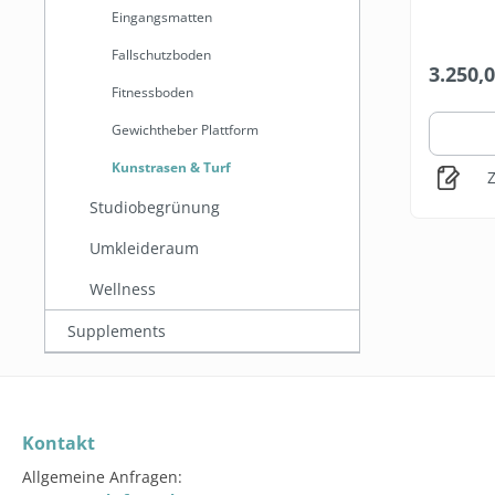
Eingangsmatten
Fallschutzboden
3.250,
Fitnessboden
Gewichtheber Plattform
Kunstrasen & Turf
Z
Studiobegrünung
Umkleideraum
Wellness
Supplements
Kontakt
Allgemeine Anfragen: