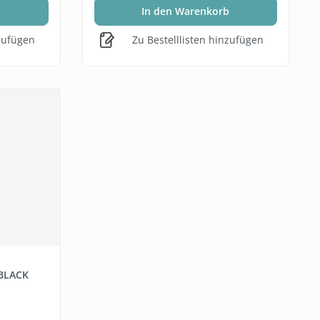
b
In den Warenkorb
nzufügen
Zu Bestelllisten hinzufügen
 BLACK