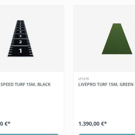
LP1278
 SPEED TURF 15M, BLACK
LIVEPRO TURF 15M, GREEN
00 €*
1.390,00 €*