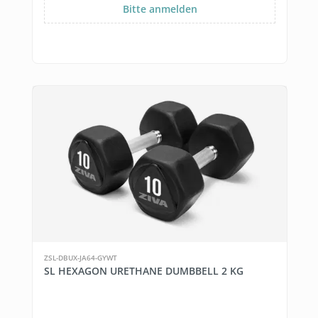
Bitte anmelden
ZSL-DBUX-JA64-GYWT
SL HEXAGON URETHANE DUMBBELL 2 KG