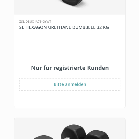
ZSL-DBUX-JA79-GYWT
SL HEXAGON URETHANE DUMBBELL 32 KG
Nur für registrierte Kunden
Bitte anmelden