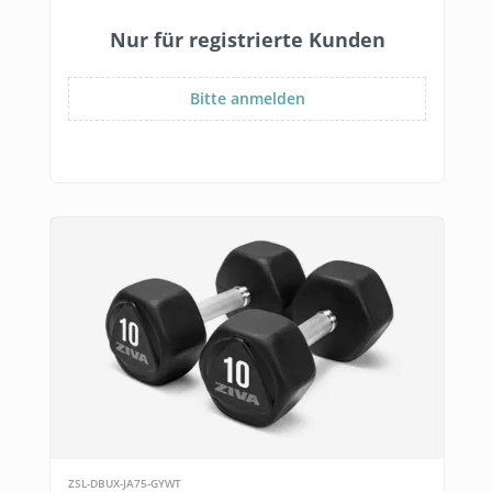
Nur für registrierte Kunden
Bitte anmelden
ZSL-DBUX-JA75-GYWT