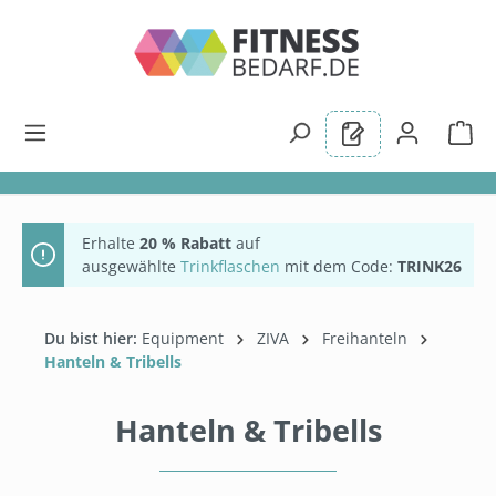
alt springen
Erhalte
20 % Rabatt
auf
ausgewählte
Trinkflaschen
mit dem Code:
TRINK26
Du bist hier:
Equipment
ZIVA
Freihanteln
Hanteln & Tribells
Hanteln & Tribells