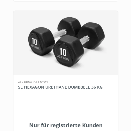
ZSL-DBUX-JA81-GYWT
SL HEXAGON URETHANE DUMBBELL 36 KG
Nur für registrierte Kunden