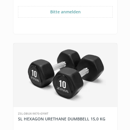
Bitte anmelden
ZSL-DBUX-9870-GYWT
SL HEXAGON URETHANE DUMBBELL 15,0 KG