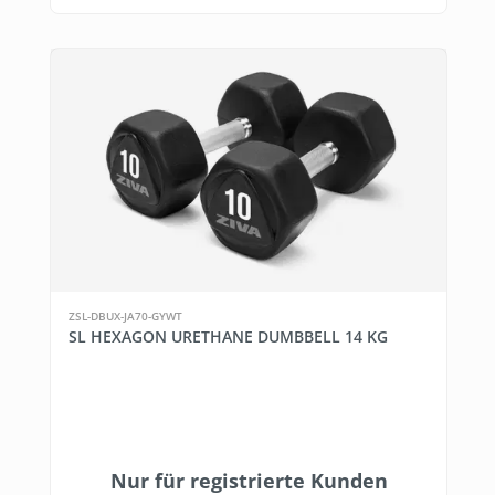
ZSL-DBUX-JA70-GYWT
SL HEXAGON URETHANE DUMBBELL 14 KG
Nur für registrierte Kunden