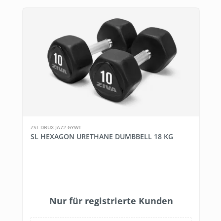
ZSL-DBUX-JA72-GYWT
SL HEXAGON URETHANE DUMBBELL 18 KG
Nur für registrierte Kunden