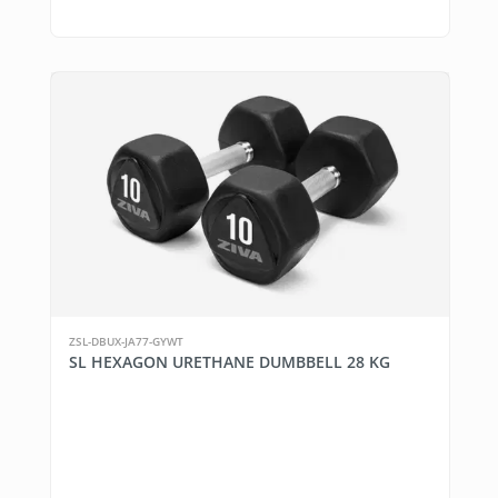
ZSL-DBUX-JA77-GYWT
SL HEXAGON URETHANE DUMBBELL 28 KG