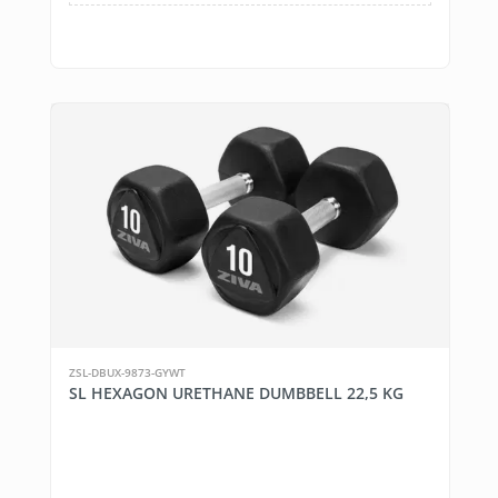
ZSL-DBUX-9873-GYWT
SL HEXAGON URETHANE DUMBBELL 22,5 KG