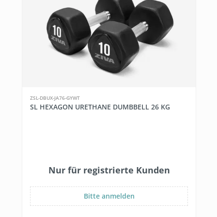
ZSL-DBUX-JA76-GYWT
SL HEXAGON URETHANE DUMBBELL 26 KG
Nur für registrierte Kunden
Bitte anmelden