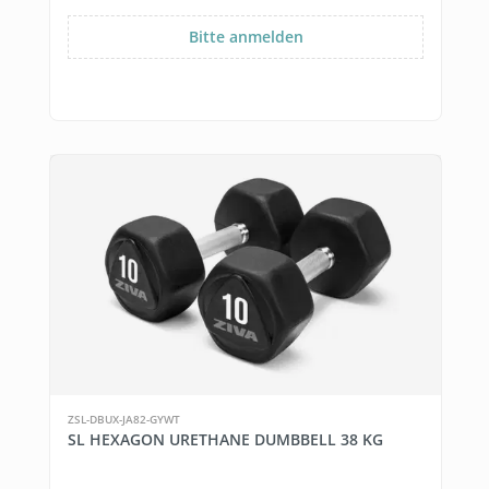
Bitte anmelden
ZSL-DBUX-JA82-GYWT
SL HEXAGON URETHANE DUMBBELL 38 KG