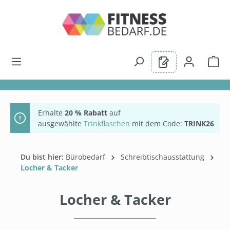
alt springen
Erhalte
20 % Rabatt
auf
ausgewählte
Trinkflaschen
mit dem Code:
TRINK26
Du bist hier:
Bürobedarf
Schreibtischausstattung
Locher & Tacker
Locher & Tacker