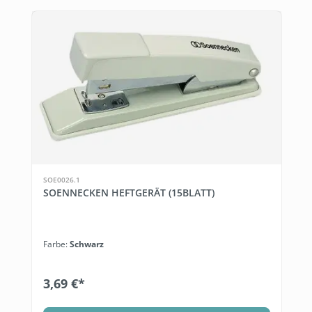
SOE0026.1
SOENNECKEN HEFTGERÄT (15BLATT)
Farbe:
Schwarz
3,69 €*