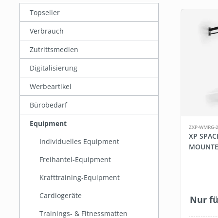
Topseller
Verbrauch
Zutrittsmedien
Digitalisierung
Werbeartikel
Bürobedarf
Equipment
ZXP-WMRG-2
XP SPAC
Individuelles Equipment
MOUNTE
Freihantel-Equipment
Krafttraining-Equipment
Cardiogeräte
Nur fü
Trainings- & Fitnessmatten