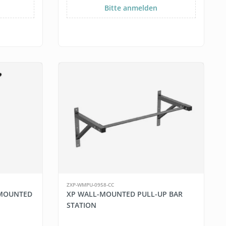
Bitte anmelden
ZXP-WMPU-0958-CC
 MOUNTED
XP WALL-MOUNTED PULL-UP BAR
STATION