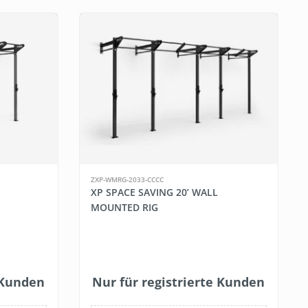
ZXP-WMRG-2033-CCCC
XP SPACE SAVING 20’ WALL
MOUNTED RIG
e Kunden
Nur für registrierte Kunden