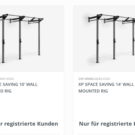
031-CCCC
ZXP-WMRG-2032-CCCC
E SAVING 10’ WALL
XP SPACE SAVING 14’ WALL
D RIG
MOUNTED RIG
r registrierte Kunden
Nur für registriert