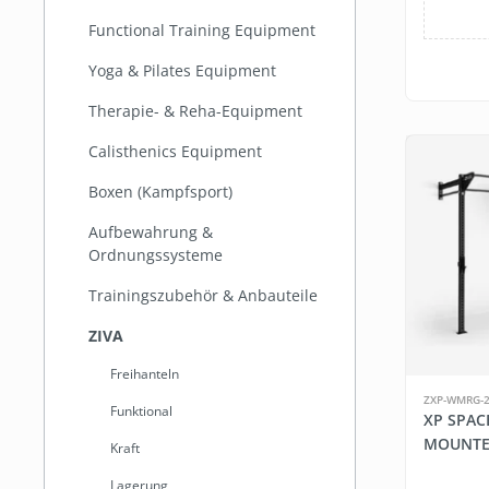
Functional Training Equipment
Yoga & Pilates Equipment
Therapie- & Reha-Equipment
Calisthenics Equipment
Boxen (Kampfsport)
Aufbewahrung &
Ordnungssysteme
Trainingszubehör & Anbauteile
ZIVA
Freihanteln
ZXP-WMRG-2
Funktional
XP SPAC
MOUNTE
Kraft
Lagerung