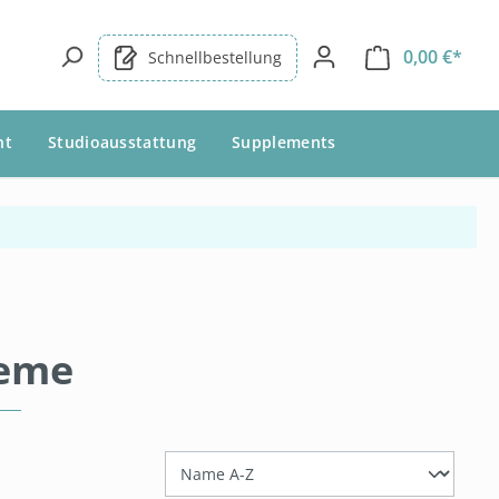
0,00 €*
Schnellbestellung
nt
Studioausstattung
Supplements
eme