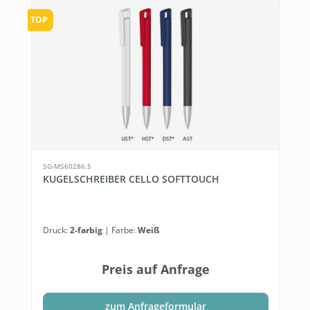
TOP
SG-MS60286.5
KUGELSCHREIBER CELLO SOFTTOUCH
Druck:
2-farbig
| Farbe:
Weiß
Preis auf Anfrage
zum Anfrageformular