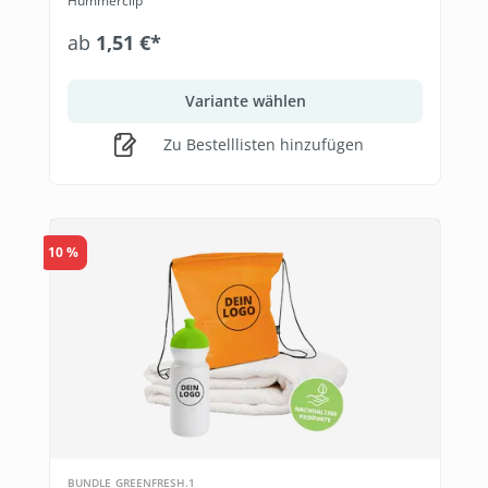
Hummerclip
ab
1,51 €*
Variante wählen
Zu Bestelllisten hinzufügen
10 %
BUNDLE_GREENFRESH.1