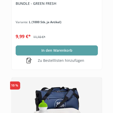
BUNDLE - GREEN FRESH
Variante:
L (1000 Stk. je Artikel)
9,99 €*
11,10 €*
In den Warenkorb
Zu Bestelllisten hinzufügen
10 %