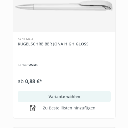
KE-41125.3
KUGELSCHREIBER JONA HIGH GLOSS
Farbe:
Weiß
ab
0,88 €*
Variante wählen
Zu Bestelllisten hinzufügen