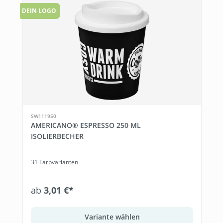
DEIN LOGO
SW111950
AMERICANO® ESPRESSO 250 ML
ISOLIERBECHER
31 Farbvarianten
ab
3,01 €*
Variante wählen