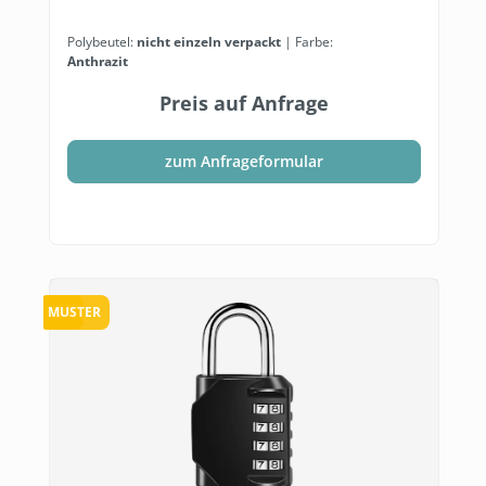
Polybeutel:
nicht einzeln verpackt
| Farbe:
Anthrazit
Preis auf Anfrage
zum Anfrageformular
TOP
MUSTER