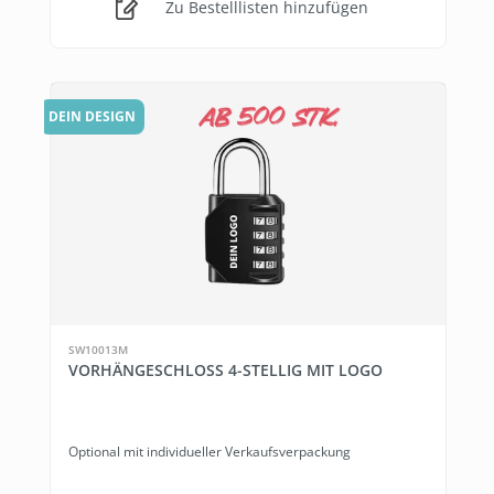
Zu Bestelllisten hinzufügen
DEIN DESIGN
SW10013M
VORHÄNGESCHLOSS 4-STELLIG MIT LOGO
Optional mit individueller Verkaufsverpackung