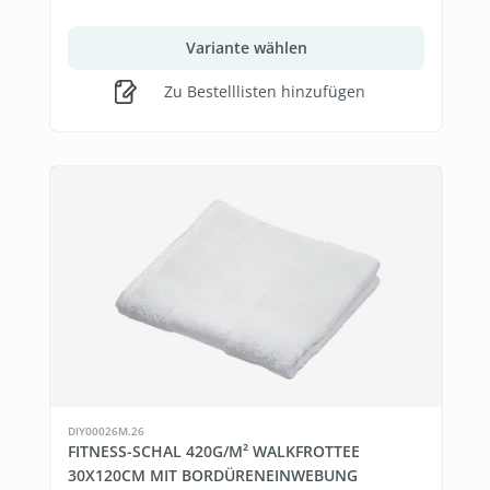
Variante wählen
Zu Bestelllisten hinzufügen
DIY00026M.26
FITNESS-SCHAL 420G/M² WALKFROTTEE
30X120CM MIT BORDÜRENEINWEBUNG