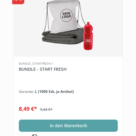
BUNDLE_STARTFRESH.1
BUNDLE - START FRESH
Variante:
L (1000 Stk. je Artikel)
8,49 €*
9,43 €*
In den Warenkorb