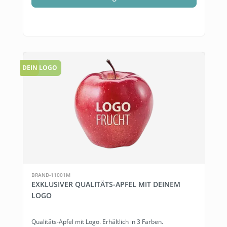
TOP
DEIN LOGO
BRAND-11001M
EXKLUSIVER QUALITÄTS-APFEL MIT DEINEM
LOGO
Qualitäts-Apfel mit Logo. Erhältlich in 3 Farben.