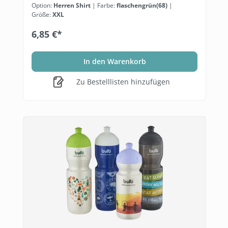
Option:
Herren Shirt
| Farbe:
flaschengrün(68)
|
Größe:
XXL
6,85 €*
In den Warenkorb
Zu Bestelllisten hinzufügen