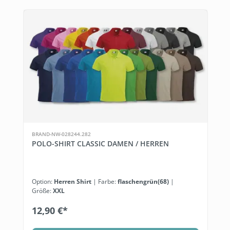
BRAND-NW-028244.282
POLO-SHIRT CLASSIC DAMEN / HERREN
Option:
Herren Shirt
| Farbe:
flaschengrün(68)
|
Größe:
XXL
12,90 €*