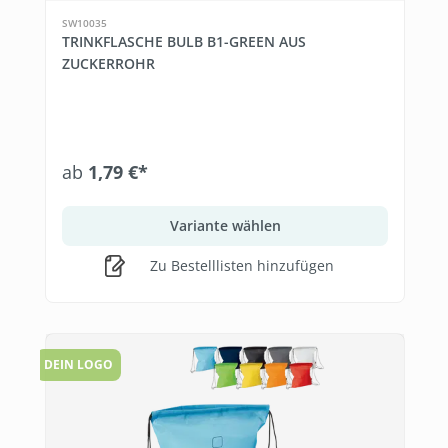
SW10035
TRINKFLASCHE BULB B1-GREEN AUS
ZUCKERROHR
ab
1,79 €*
Variante wählen
Zu Bestelllisten hinzufügen
DEIN LOGO