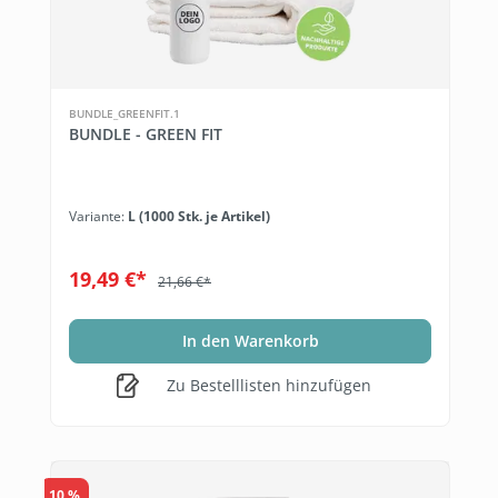
BUNDLE_GREENFIT.1
BUNDLE - GREEN FIT
Variante:
L (1000 Stk. je Artikel)
19,49 €*
21,66 €*
In den Warenkorb
Zu Bestelllisten hinzufügen
10 %