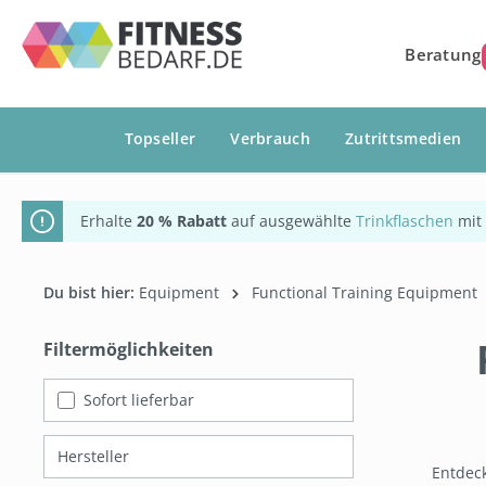
springen
Zur Hauptnavigation springen
Beratung
Topseller
Verbrauch
Zutrittsmedien
Erhalte
20 % Rabatt
auf ausgewählte
Trinkflaschen
mit
Du bist hier:
Equipment
Functional Training Equipment
Filtermöglichkeiten
Es werden 24 von 28 Produkten angezeigt.
Sofort lieferbar
Hersteller
Entdeck