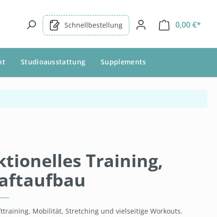
0,00 €*
Schnellbestellung
nt
Studioausstattung
Supplements
tionelles Training,
raftaufbau
raining, Mobilität, Stretching und vielseitige Workouts.