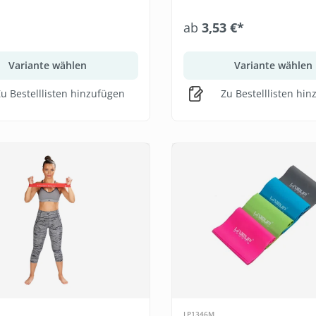
ab
3,53 €*
Variante wählen
Variante wählen
u Bestelllisten hinzufügen
Zu Bestelllisten hi
LP1346M