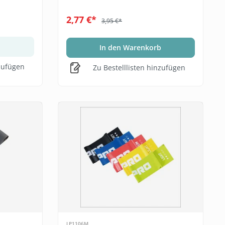
2,77 €*
3,95 €*
In den Warenkorb
nzufügen
Zu Bestelllisten hinzufügen
LP1106M