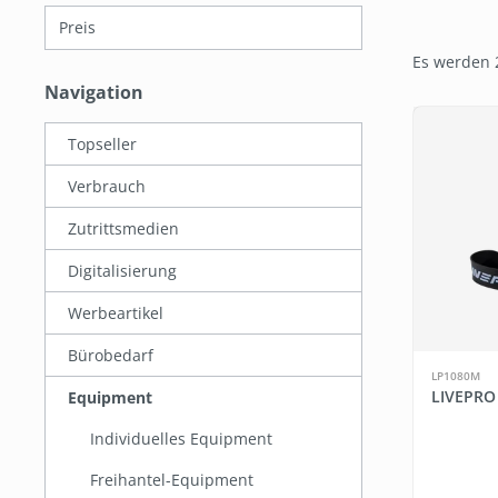
Preis
Es werden 
Navigation
Topseller
Verbrauch
Zutrittsmedien
Digitalisierung
Werbeartikel
Bürobedarf
LP1080M
LIVEPR
Equipment
Individuelles Equipment
Freihantel-Equipment