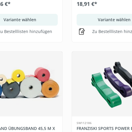
26 €*
18,91 €*
Variante wählen
Variante wählen
u Bestelllisten hinzufügen
Zu Bestelllisten hi
SW112186
ND ÜBUNGSBAND 45,5 M X
FRANZISKI SPORTS POWER