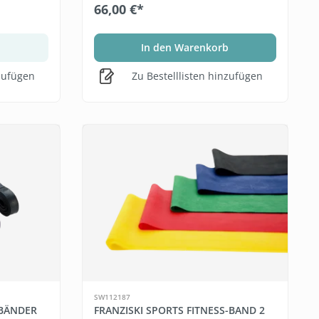
66,00 €*
In den Warenkorb
nzufügen
Zu Bestelllisten hinzufügen
SW112187
 BÄNDER
FRANZISKI SPORTS FITNESS-BAND 2