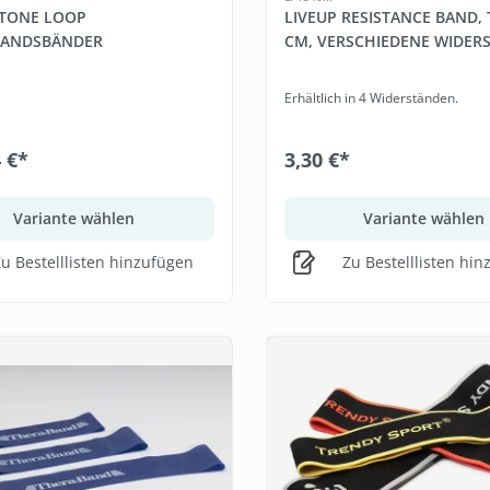
 TONE LOOP
LIVEUP RESISTANCE BAND, 
TANDSBÄNDER
CM, VERSCHIEDENE WIDER
Erhältlich in 4 Widerständen.
4 €*
3,30 €*
Variante wählen
Variante wählen
u Bestelllisten hinzufügen
Zu Bestelllisten hi