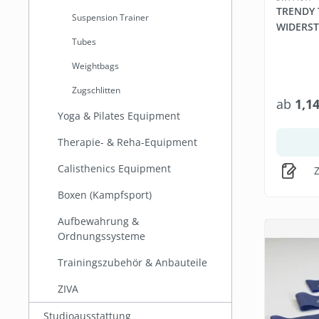
TRENDY
Suspension Trainer
WIDERS
Tubes
Weightbags
Zugschlitten
ab
1,1
Yoga & Pilates Equipment
Therapie- & Reha-Equipment
Calisthenics Equipment
Z
Boxen (Kampfsport)
Aufbewahrung &
Ordnungssysteme
Trainingszubehör & Anbauteile
ZIVA
Studioausstattung