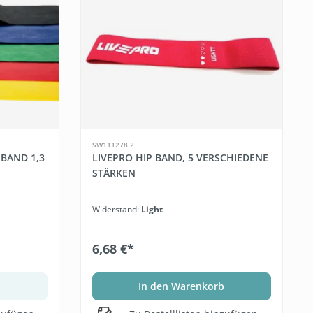
SW111278.2
-BAND 1,3
LIVEPRO HIP BAND, 5 VERSCHIEDENE
STÄRKEN
Widerstand:
Light
6,68 €*
In den Warenkorb