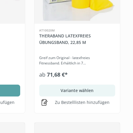
AT10020M
THERABAND LATEXFREIES
ÜBUNGSBAND, 22,85 M
Greif zum Original - latexfreies
Fitnessband. Erhältlich in 7
Widerständen.
ab
71,68 €*
b
Variante wählen
nzufügen
Zu Bestelllisten hinzufügen