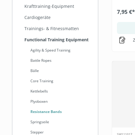
Krafttraining-Equipment
7,95 €*
Cardiogeräte
Trainings- & Fitnessmatten
Functional Training Equipment
Z
Agility & Speed Training
Battle Ropes
Bälle
Core Training
Kettlebells
Plyoboxen
Resistance Bands
Springseile
Stepper
SW111017