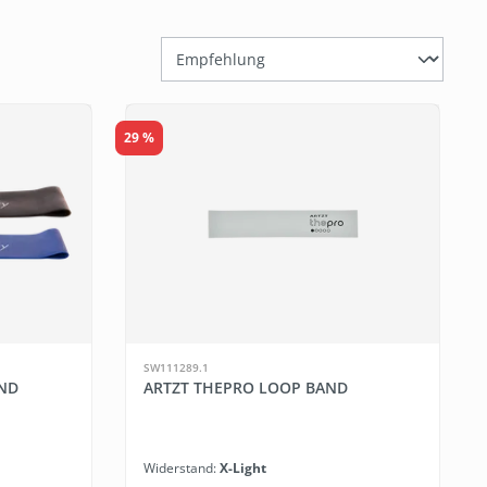
29 %
SW111289.1
AND
ARTZT THEPRO LOOP BAND
Widerstand:
X-Light