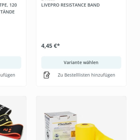
TPE, 120
LIVEPRO RESISTANCE BAND
STÄNDE
4,45 €*
Variante wählen
nzufügen
Zu Bestelllisten hinzufügen