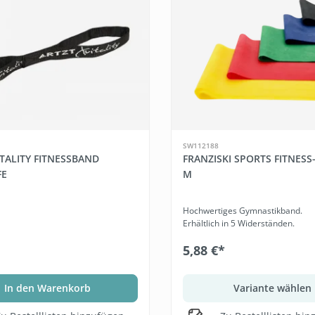
SW112188
ITALITY FITNESSBAND
FRANZISKI SPORTS FITNESS
FE
M
Hochwertiges Gymnastikband.
Erhältlich in 5 Widerständen.
5,88 €*
In den Warenkorb
Variante wählen