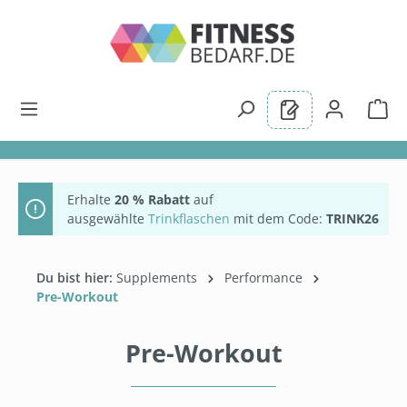
alt springen
Erhalte
20 % Rabatt
auf
ausgewählte
Trinkflaschen
mit dem Code:
TRINK26
Du bist hier:
Supplements
Performance
Pre-Workout
Pre-Workout