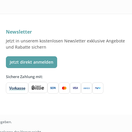
Newsletter
Jetzt in unserem kostenlosen Newsletter exklusive Angebote
und Rabatte sichern
Jetzt direkt anmelden
Sichere Zahlung mit:
Vorkasse
SEPA
VISA
Pay
Pal
AMEX
egeben.
solange der Vorrat reicht.