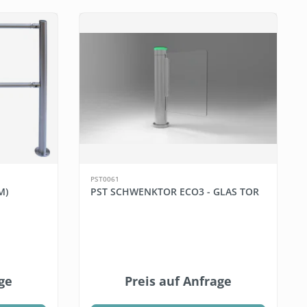
PST0061
M)
PST SCHWENKTOR ECO3 - GLAS TOR
ge
Preis auf Anfrage