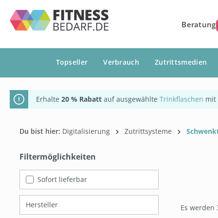
springen
Zur Hauptnavigation springen
Beratung
Topseller
Verbrauch
Zutrittsmedien
Erhalte
20 % Rabatt
auf ausgewählte
Trinkflaschen
mit
Du bist hier:
Digitalisierung
Zutrittsysteme
Schwenk
Filtermöglichkeiten
Sofort lieferbar
Hersteller
Es werden 