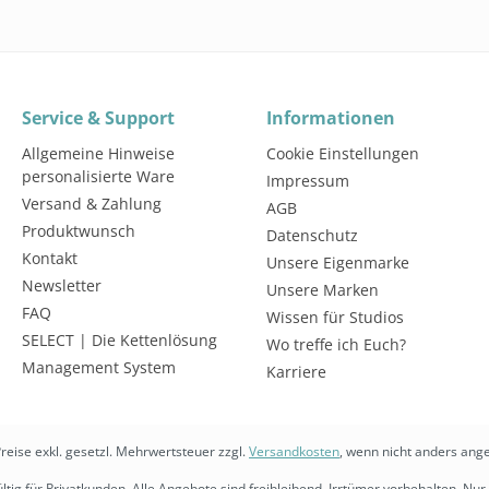
Service & Support
Informationen
Allgemeine Hinweise
Cookie Einstellungen
personalisierte Ware
Impressum
Versand & Zahlung
AGB
Produktwunsch
Datenschutz
Kontakt
Unsere Eigenmarke
Newsletter
Unsere Marken
FAQ
Wissen für Studios
SELECT | Die Kettenlösung
Wo treffe ich Euch?
Management System
Karriere
Preise exkl. gesetzl. Mehrwertsteuer zzgl.
Versandkosten
, wenn nicht anders ang
ltig für Privatkunden. Alle Angebote sind freibleibend. Irrtümer vorbehalten. Nur 