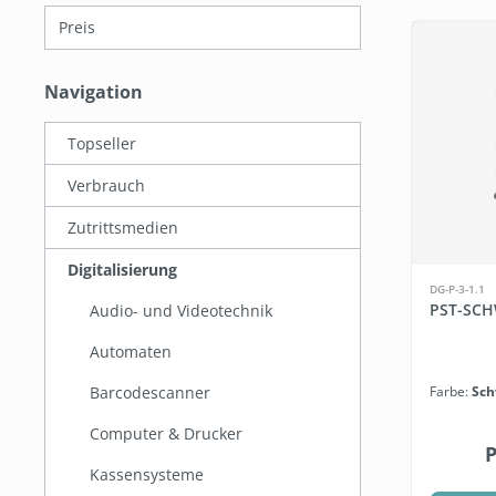
Preis
Navigation
Topseller
Verbrauch
Zutrittsmedien
Digitalisierung
DG-P-3-1.1
PST-SCH
Audio- und Videotechnik
Automaten
Barcodescanner
Farbe:
Sch
Computer & Drucker
P
Kassensysteme