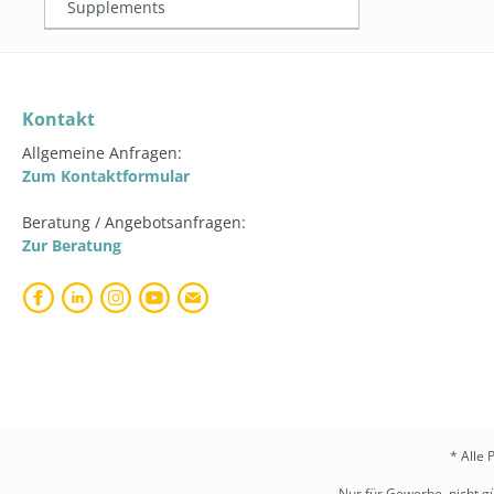
Supplements
Kontakt
Allgemeine Anfragen:
Zum Kontaktformular
Beratung / Angebotsanfragen:
Zur Beratung
* Alle 
Nur für Gewerbe, nicht gü