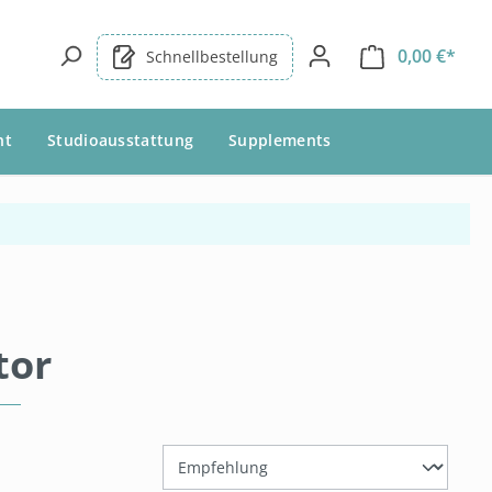
0,00 €*
Schnellbestellung
nt
Studioausstattung
Supplements
tor