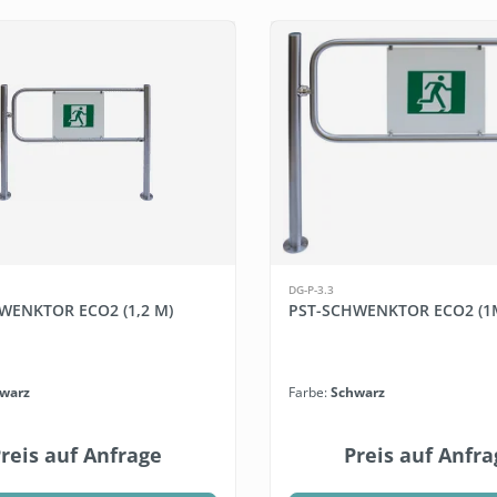
DG-P-3.3
WENKTOR ECO2 (1,2 M)
PST-SCHWENKTOR ECO2 (1
warz
Farbe:
Schwarz
reis auf Anfrage
Preis auf Anfra