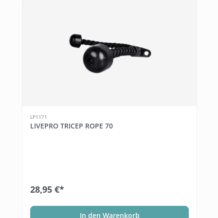
LP1171
LIVEPRO TRICEP ROPE 70
28,95 €*
In den Warenkorb