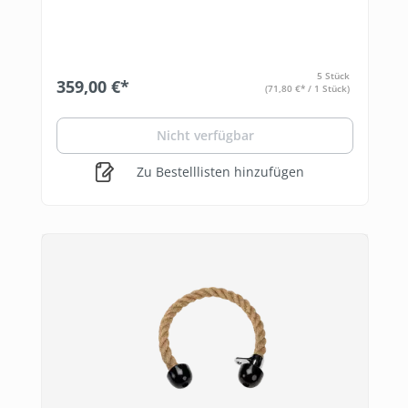
5 Stück
359,00 €*
(71,80 €* / 1 Stück)
Nicht verfügbar
Zu Bestelllisten hinzufügen