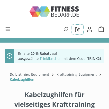
alt springen
Erhalte
20 % Rabatt
auf
ausgewählte
Trinkflaschen
mit dem Code:
TRINK26
Du bist hier:
Equipment
Krafttraining-Equipment
Kabelzughilfen
Kabelzughilfen für
vielseitiges Krafttraining