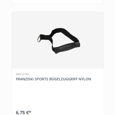
SW112193
FRANZISKI SPORTS BÜGELZUGGRIFF NYLON
6,75 €*