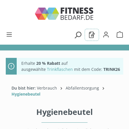
alt springen
Erhalte
20 % Rabatt
auf
ausgewählte
Trinkflaschen
mit dem Code:
TRINK26
Du bist hier:
Verbrauch
Abfallentsorgung
Hygienebeutel
Hygienebeutel