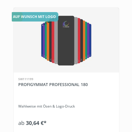
TOP
AUF WUNSCH MIT LOGO
SW111199
PROFIGYMMAT PROFESSIONAL 180
Wahlweise mit Ösen & Logo-Druck
ab
30,64 €*