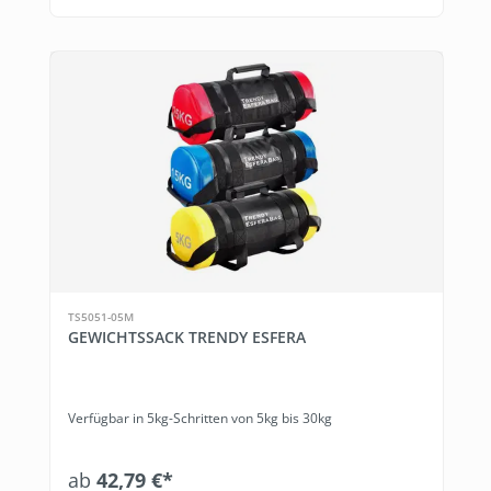
TS5051-05M
GEWICHTSSACK TRENDY ESFERA
Verfügbar in 5kg-Schritten von 5kg bis 30kg
ab
42,79 €*