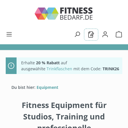
alt springen
Erhalte
20 % Rabatt
auf
ausgewählte
Trinkflaschen
mit dem Code:
TRINK26
Du bist hier:
Equipment
Fitness Equipment für
Studios, Training und
professionelle