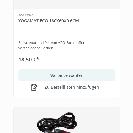
SW112569
YOGAMAT ECO 180X60X0,6CM
Recyclebar und frei von AZO-Farbstoffen |
verschiedene Farben
18,50 €*
Variante wählen
Zu Bestelllisten hinzufügen