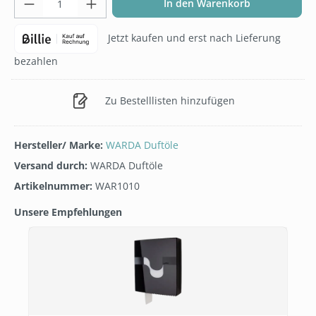
In den Warenkorb
Jetzt kaufen und erst nach Lieferung
bezahlen
Zu Bestelllisten hinzufügen
Hersteller/ Marke:
WARDA Duftöle
Versand durch:
WARDA Duftöle
Artikelnummer:
WAR1010
Unsere Empfehlungen
Produktgalerie überspringen