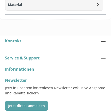
Material
Kontakt
Service & Support
Informationen
Newsletter
Jetzt in unserem kostenlosen Newsletter exklusive Angebote
und Rabatte sichern
Jetzt direkt anmelden