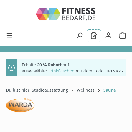
alt springen
Erhalte
20 % Rabatt
auf
ausgewählte
Trinkflaschen
mit dem Code:
TRINK26
Du bist hier:
Studioausstattung
Wellness
Sauna
Bildergalerie überspringen