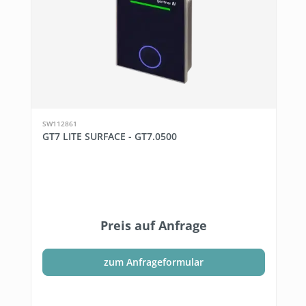
SW112861
GT7 LITE SURFACE - GT7.0500
Preis auf Anfrage
zum Anfrageformular