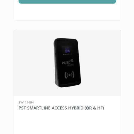
SW111454
PST SMARTLINE ACCESS HYBRID (QR & HF)