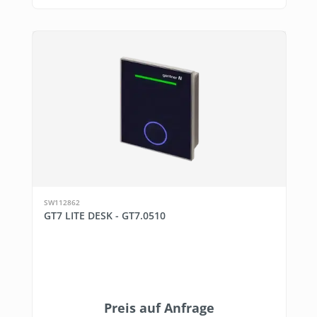
SW112862
GT7 LITE DESK - GT7.0510
Preis auf Anfrage