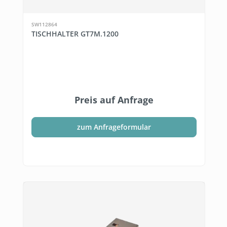
SW112864
TISCHHALTER GT7M.1200
Preis auf Anfrage
zum Anfrageformular