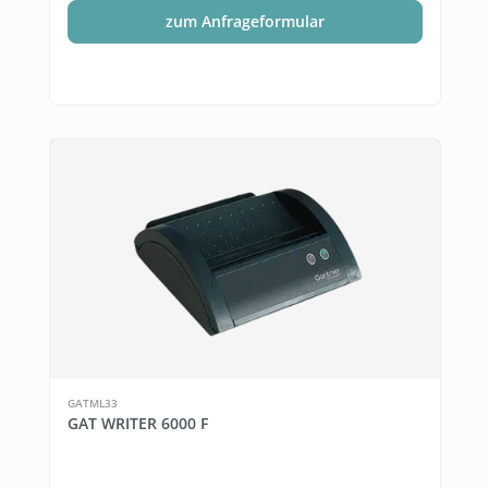
zum Anfrageformular
GATML33
GAT WRITER 6000 F