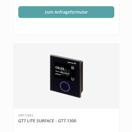
zum Anfrageformular
SW112863
GT7 LITE SURFACE - GT7.1300