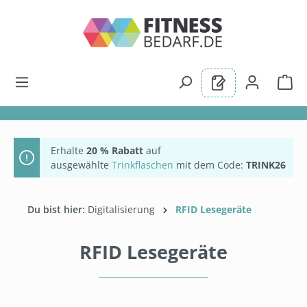
alt springen
Erhalte
20 % Rabatt
auf
ausgewählte
Trinkflaschen
mit dem Code:
TRINK26
Du bist hier:
Digitalisierung
RFID Lesegeräte
RFID Lesegeräte