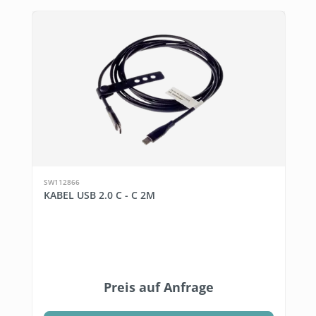
SW112866
KABEL USB 2.0 C - C 2M
Preis auf Anfrage