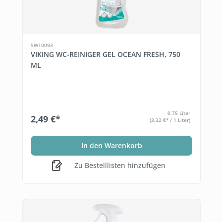
SW10093
VIKING WC-REINIGER GEL OCEAN FRESH, 750
ML
0.75 Liter
2,49 €*
(3,32 €* / 1 Liter)
In den Warenkorb
Zu Bestelllisten hinzufügen