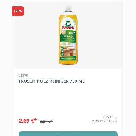
17 %
LB375
FROSCH HOLZ REINIGER 750 ML
0.75 Liter
2,69 €*
3,27 €*
(3,59 €* / 1 Liter)