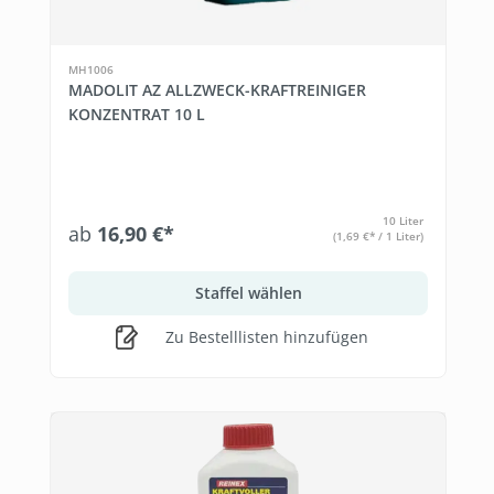
MH1006
MADOLIT AZ ALLZWECK-KRAFTREINIGER
KONZENTRAT 10 L
10 Liter
ab
16,90 €*
(1,69 €* / 1 Liter)
Staffel wählen
Zu Bestelllisten hinzufügen