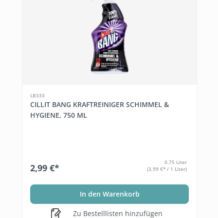
LB333
CILLIT BANG KRAFTREINIGER SCHIMMEL &
HYGIENE, 750 ML
0.75 Liter
2,99 €*
(3,99 €* / 1 Liter)
In den Warenkorb
Zu Bestelllisten hinzufügen