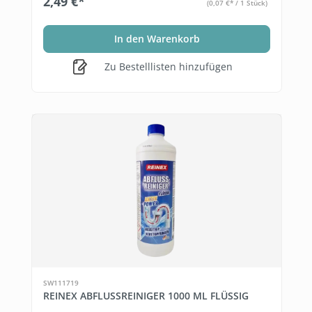
2,49 €*
(0,07 €* / 1 Stück)
In den Warenkorb
Zu Bestelllisten hinzufügen
SW111719
REINEX ABFLUSSREINIGER 1000 ML FLÜSSIG