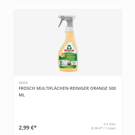
LB350
FROSCH MULTIFLÄCHEN-REINIGER ORANGE 500
ML
0.5 Liter
2,99 €*
(5,98 €* / 1 Liter)