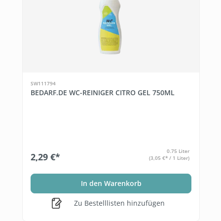
SW111794
BEDARF.DE WC-REINIGER CITRO GEL 750ML
0.75 Liter
2,29 €*
(3,05 €* / 1 Liter)
In den Warenkorb
Zu Bestelllisten hinzufügen