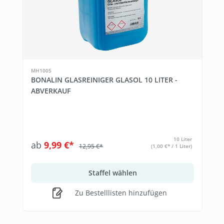
MH1005
BONALIN GLASREINIGER GLASOL 10 LITER -
ABVERKAUF
10 Liter
ab
9,99 €*
12,95 €*
(1,00 €* / 1 Liter)
Staffel wählen
Zu Bestelllisten hinzufügen