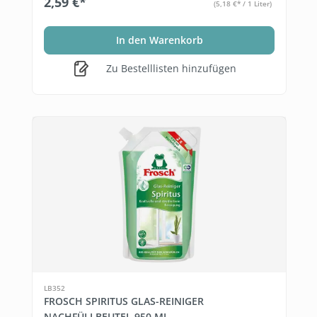
2,59 €*
(5,18 €* / 1 Liter)
In den Warenkorb
Zu Bestelllisten hinzufügen
LB352
FROSCH SPIRITUS GLAS-REINIGER
NACHFÜLLBEUTEL 950 ML