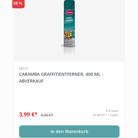
58 %
LB177
CARAMBA GRAFFITIENTFERNER, 400 ML -
ABVERKAUF
0.4 Liter
3,99 €*
9,50 €*
(9,98 €* / 1 Liter)
In den Warenkorb