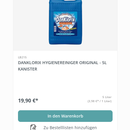
LB215
DANKLORIX HYGIENEREINIGER ORIGINAL - 5L
KANISTER
5 Liter
19,90 €*
(3,98 €* / 1 Liter)
In den Warenkorb
Zu Bestelllisten hinzufügen