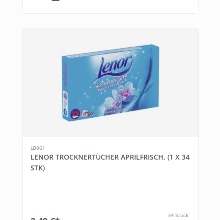
LB061
LENOR TROCKNERTÜCHER APRILFRISCH, (1 X 34
STK)
34 Stück