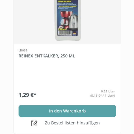
LB039
REINEX ENTKALKER, 250 ML
0.25 Liter
1,29 €*
(5,16 €* / 1 Liter)
In den Warenkorb
Zu Bestelllisten hinzufügen