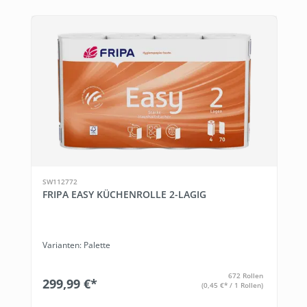
SW112772
FRIPA EASY KÜCHENROLLE 2-LAGIG
Varianten: Palette
672 Rollen
299,99 €*
(0,45 €* / 1 Rollen)