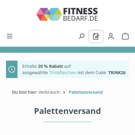
alt springen
Erhalte
20 % Rabatt
auf
ausgewählte
Trinkflaschen
mit dem Code:
TRINK26
Du bist hier:
Verbrauch
Palettenversand
Palettenversand