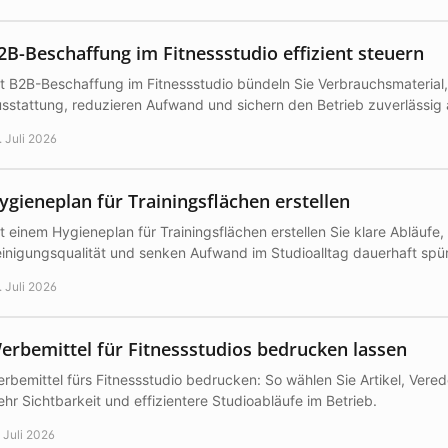
2B-Beschaffung im Fitnessstudio effizient steuern
t B2B-Beschaffung im Fitnessstudio bündeln Sie Verbrauchsmaterial
sstattung, reduzieren Aufwand und sichern den Betrieb zuverlässig 
. Juli 2026
ygieneplan für Trainingsflächen erstellen
t einem Hygieneplan für Trainingsflächen erstellen Sie klare Abläufe,
inigungsqualität und senken Aufwand im Studioalltag dauerhaft spür
. Juli 2026
erbemittel für Fitnessstudios bedrucken lassen
rbemittel fürs Fitnessstudio bedrucken: So wählen Sie Artikel, Ver
hr Sichtbarkeit und effizientere Studioabläufe im Betrieb.
. Juli 2026