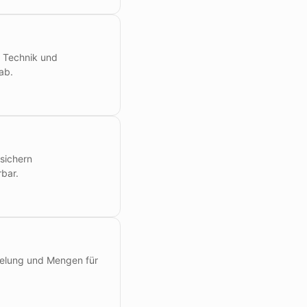
, Technik und
ab.
 sichern
bar.
edelung und Mengen für