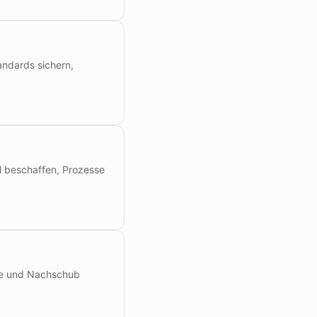
andards sichern,
ll beschaffen, Prozesse
ufe und Nachschub