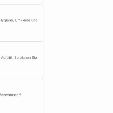
 Hygiene, Umkleide und
Auftritt. So planen Sie
Flächenbedarf,