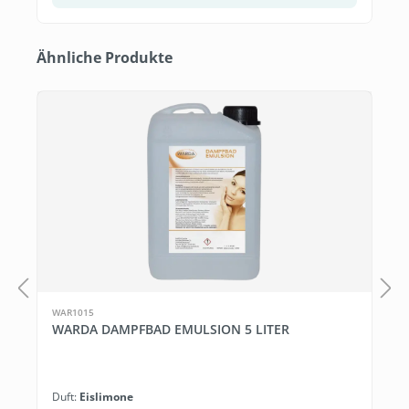
Produktgalerie überspringen
Ähnliche Produkte
WAR1015
WARDA DAMPFBAD EMULSION 5 LITER
Duft:
Eislimone