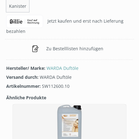
Kanister
Jetzt kaufen und erst nach Lieferung
bezahlen
Zu Bestelllisten hinzufügen
Hersteller/ Marke:
WARDA Duftöle
Versand durch:
WARDA Duftöle
Artikelnummer:
SW112600.10
Ähnliche Produkte
Produktgalerie überspringen