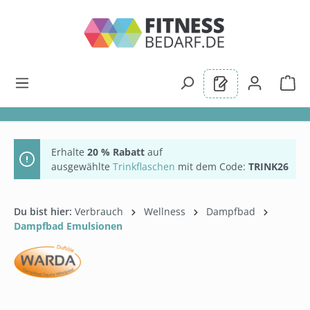
alt springen
Erhalte
20 % Rabatt
auf
ausgewählte
Trinkflaschen
mit dem Code:
TRINK26
Du bist hier:
Verbrauch
Wellness
Dampfbad
Dampfbad Emulsionen