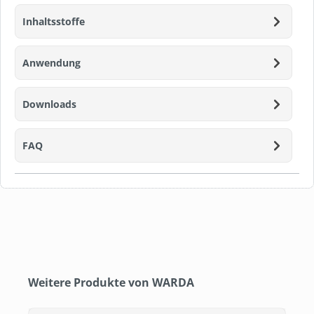
Inhaltsstoffe
Anwendung
Downloads
FAQ
Produktgalerie überspringen
Weitere Produkte von WARDA