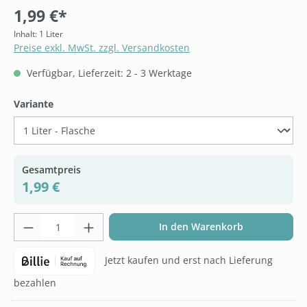
1,99 €*
Inhalt:
1 Liter
Preise exkl. MwSt. zzgl. Versandkosten
Verfügbar, Lieferzeit: 2 - 3 Werktage
auswählen
Variante
Gesamtpreis
1,99 €
Produkt Anzahl: Gib den gewünschten Wer
In den Warenkorb
Jetzt kaufen und erst nach Lieferung
bezahlen