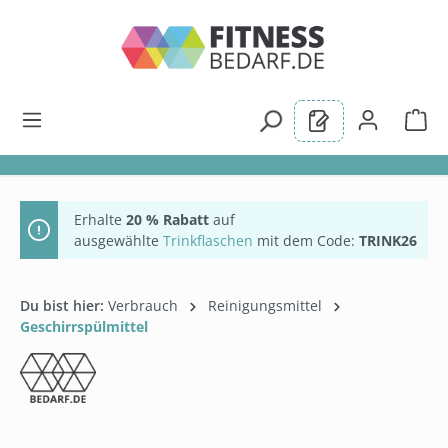
alt springen
Erhalte
20 % Rabatt
auf
ausgewählte
Trinkflaschen
mit dem Code:
TRINK26
Du bist hier:
Verbrauch
Reinigungsmittel
Geschirrspülmittel