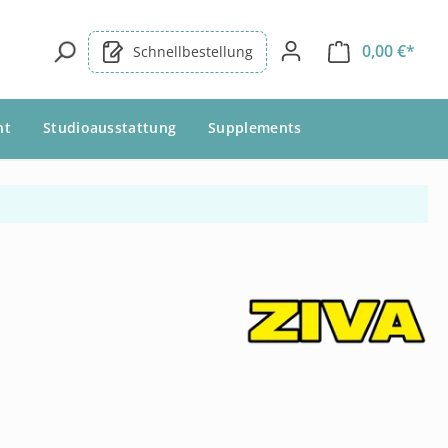
0,00 €*
Schnellbestellung
nt
Studioausstattung
Supplements