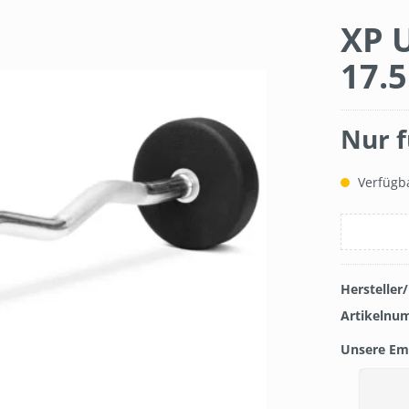
XP U
17.5
Nur f
Verfügba
Hersteller
Artikelnu
Unsere Em
Produkt