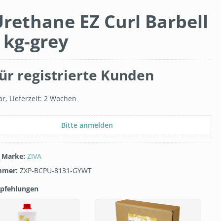
rethane EZ Curl Barbell
 kg-grey
ür registrierte Kunden
r, Lieferzeit: 2 Wochen
Bitte anmelden
/ Marke:
ZIVA
mmer:
ZXP-BCPU-8131-GYWT
pfehlungen
galerie überspringen