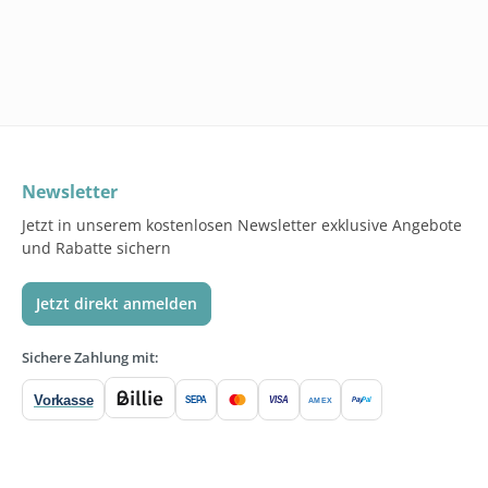
Newsletter
Jetzt in unserem kostenlosen Newsletter exklusive Angebote
und Rabatte sichern
Jetzt direkt anmelden
Sichere Zahlung mit:
Vorkasse
SEPA
VISA
Pay
Pal
AMEX