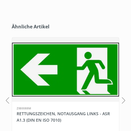
Produktgalerie überspringen
Ähnliche Artikel
ZIB0088M
RETTUNGSZEICHEN, NOTAUSGANG LINKS - ASR
A1.3 (DIN EN ISO 7010)