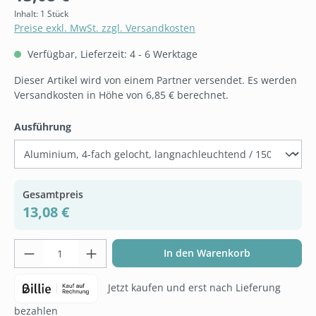
Inhalt:
1 Stück
Preise exkl. MwSt. zzgl. Versandkosten
Verfügbar, Lieferzeit: 4 - 6 Werktage
Dieser Artikel wird von einem Partner versendet. Es werden
Versandkosten in Höhe von 6,85 € berechnet.
auswählen
Ausführung
Gesamtpreis
13,08 €
Produkt Anzahl: Gib den gewünschten Wer
In den Warenkorb
Jetzt kaufen und erst nach Lieferung
bezahlen