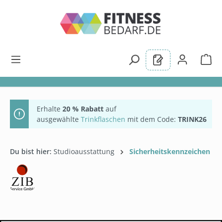
alt springen
Erhalte
20 % Rabatt
auf
ausgewählte
Trinkflaschen
mit dem Code:
TRINK26
Du bist hier:
Studioausstattung
Sicherheitskennzeichen
Bildergalerie überspringen