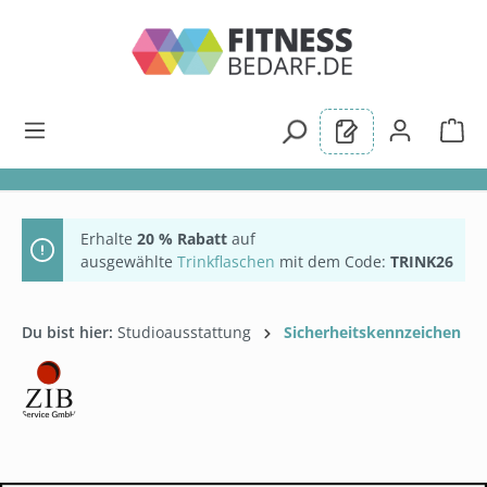
alt springen
Erhalte
20 % Rabatt
auf
ausgewählte
Trinkflaschen
mit dem Code:
TRINK26
Du bist hier:
Studioausstattung
Sicherheitskennzeichen
Bildergalerie überspringen