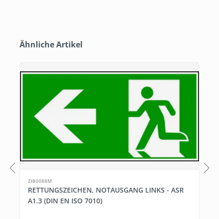
Produktgalerie überspringen
Ähnliche Artikel
ZIB0088M
RETTUNGSZEICHEN, NOTAUSGANG LINKS - ASR
A1.3 (DIN EN ISO 7010)