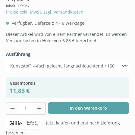
Inhalt:
1 Stück
Preise exkl. MwSt. zzgl. Versandkosten
Verfügbar, Lieferzeit: 4 - 6 Werktage
Dieser Artikel wird von einem Partner versendet. Es werden
Versandkosten in Höhe von 6,85 € berechnet.
auswählen
Ausführung
Gesamtpreis
11,83 €
Produkt Anzahl: Gib den gewünschten Wer
In den Warenkorb
Jetzt kaufen und erst nach Lieferung
bezahlen