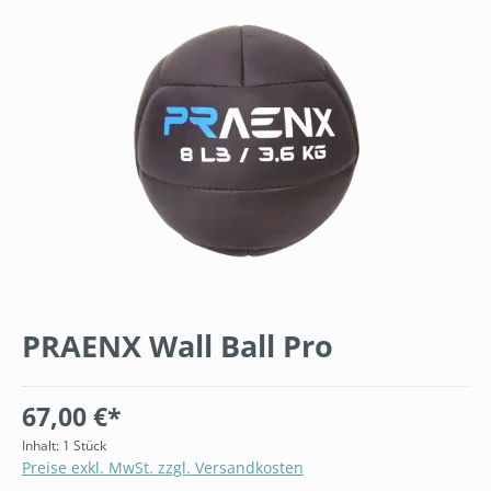
Bildergalerie überspringen
PRAENX Wall Ball Pro
67,00 €*
Inhalt:
1 Stück
Preise exkl. MwSt. zzgl. Versandkosten