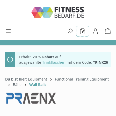
alt springen
Erhalte
20 % Rabatt
auf
ausgewählte
Trinkflaschen
mit dem Code:
TRINK26
Du bist hier:
Equipment
Functional Training Equipment
Bälle
Wall Balls