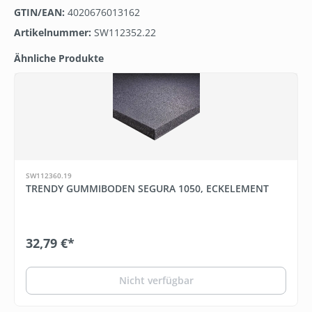
GTIN/EAN:
4020676013162
Artikelnummer:
SW112352.22
Ähnliche Produkte
Produktgalerie überspringen
SW112360.19
TRENDY GUMMIBODEN SEGURA 1050, ECKELEMENT
32,79 €*
Nicht verfügbar