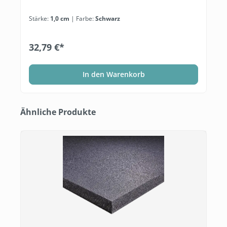
Stärke:
1,0 cm
| Farbe:
Schwarz
32,79 €*
In den Warenkorb
Produktgalerie überspringen
Ähnliche Produkte