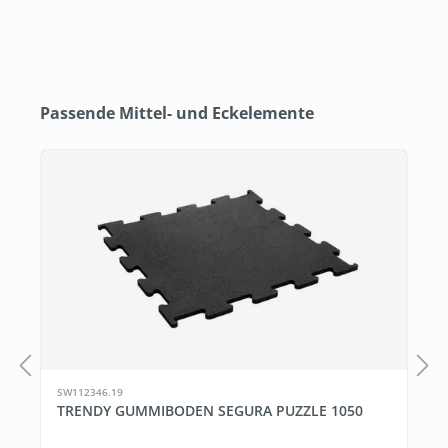
Produktgalerie überspringen
Passende Mittel- und Eckelemente
SW112346.19
TRENDY GUMMIBODEN SEGURA PUZZLE 1050