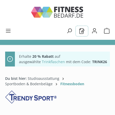
alt springen
Erhalte
20 % Rabatt
auf
ausgewählte
Trinkflaschen
mit dem Code:
TRINK26
Du bist hier:
Studioausstattung
Sportboden & Bodenbeläge
Fitnessboden