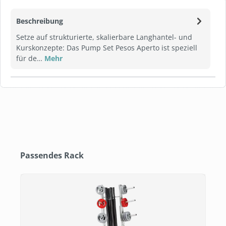
Beschreibung
Setze auf strukturierte, skalierbare Langhantel- und
Kurskonzepte: Das Pump Set Pesos Aperto ist speziell
für de…
Mehr
Produktgalerie überspringen
Passendes Rack