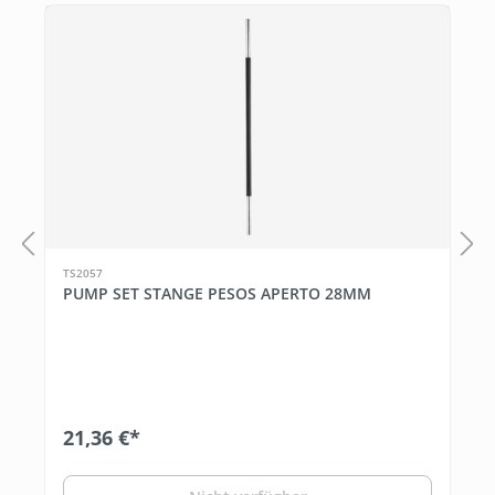
TS2057
PUMP SET STANGE PESOS APERTO 28MM
21,36 €*