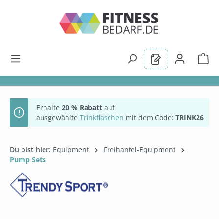
alt springen
Erhalte
20 % Rabatt
auf
ausgewählte
Trinkflaschen
mit dem Code:
TRINK26
Du bist hier:
Equipment
Freihantel-Equipment
Pump Sets