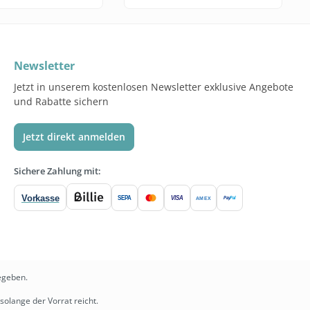
Newsletter
Jetzt in unserem kostenlosen Newsletter exklusive Angebote
und Rabatte sichern
Jetzt direkt anmelden
Sichere Zahlung mit:
Vorkasse
SEPA
VISA
Pay
Pal
AMEX
egeben.
solange der Vorrat reicht.