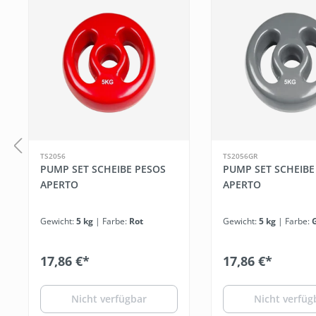
TS2056
TS2056GR
PUMP SET SCHEIBE PESOS
PUMP SET SCHEIBE
APERTO
APERTO
Gewicht:
5 kg
| Farbe:
Rot
Gewicht:
5 kg
| Farbe:
17,86 €*
17,86 €*
Nicht verfügbar
Nicht verfüg