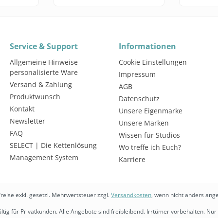
Service & Support
Informationen
Allgemeine Hinweise
Cookie Einstellungen
personalisierte Ware
Impressum
Versand & Zahlung
AGB
Produktwunsch
Datenschutz
Kontakt
Unsere Eigenmarke
Newsletter
Unsere Marken
FAQ
Wissen für Studios
SELECT | Die Kettenlösung
Wo treffe ich Euch?
Management System
Karriere
Preise exkl. gesetzl. Mehrwertsteuer zzgl.
Versandkosten
, wenn nicht anders ang
ltig für Privatkunden. Alle Angebote sind freibleibend. Irrtümer vorbehalten. Nur 