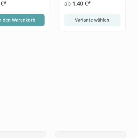
 €*
ab
1,40 €*
n den Warenkorb
Variante wählen