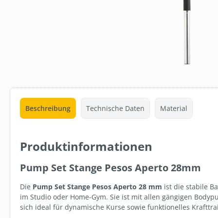
Beschreibung
Technische Daten
Material
Produktinformationen
Pump Set Stange Pesos Aperto 28mm
SW110890.1
CELTEX® L
Die
Pump Set Stange Pesos Aperto 28 mm
ist die stabile Ba
TOILETTENP
im Studio oder Home-Gym. Sie ist mit allen gängigen Body
SPENDER
sich ideal für dynamische Kurse sowie funktionelles Krafttra