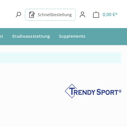
0,00 €*
Schnellbestellung
nt
Studioausstattung
Supplements