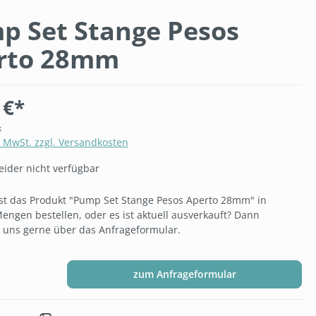
p Set Stange Pesos
rto 28mm
 €*
k
. MwSt. zzgl. Versandkosten
eider nicht verfügbar
t das Produkt "Pump Set Stange Pesos Aperto 28mm" in
engen bestellen, oder es ist aktuell ausverkauft? Dann
e uns gerne über das Anfrageformular.
zum Anfrageformular