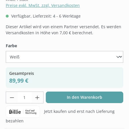
Preise exkl. MwSt. zzgl. Versandkosten
Verfügbar, Lieferzeit: 4 - 6 Werktage
Dieser Artikel wird von einem Partner versendet. Es werden
Versandkosten in Höhe von 7,00 € berechnet.
auswählen
Farbe
Gesamtpreis
89,99 €
Produkt Anzahl: Gib den gewünschten Wer
In den Warenkorb
Jetzt kaufen und erst nach Lieferung
bezahlen