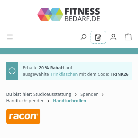
alt springen
Erhalte
20 % Rabatt
auf
ausgewählte
Trinkflaschen
mit dem Code:
TRINK26
Du bist hier:
Studioausstattung
Spender
Handtuchspender
Handtuchrollen