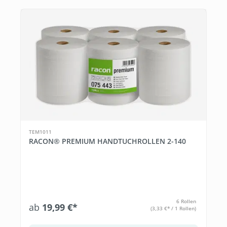
TEM1011
RACON® PREMIUM HANDTUCHROLLEN 2-140
6 Rollen
ab
19,99 €*
(3,33 €* / 1 Rollen)