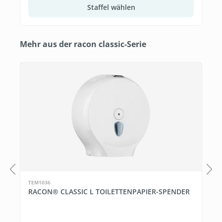
Staffel wählen
Produktgalerie überspringen
Mehr aus der racon classic-Serie
TEM1036
RACON® CLASSIC L TOILETTENPAPIER-SPENDER