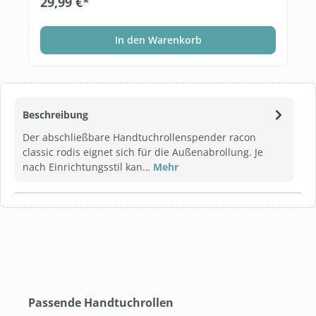
29,99 €*
In den Warenkorb
Beschreibung
Der abschließbare Handtuchrollenspender racon
classic rodis eignet sich für die Außenabrollung. Je
nach Einrichtungsstil kan…
Mehr
Produktgalerie überspringen
Passende Handtuchrollen