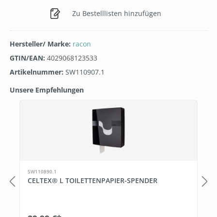
Zu Bestelllisten hinzufügen
Hersteller/ Marke:
racon
GTIN/EAN:
4029068123533
Artikelnummer:
SW110907.1
Unsere Empfehlungen
Produktgalerie überspringen
SW110890.1
CELTEX® L TOILETTENPAPIER-SPENDER