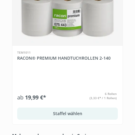
TEM1011
RACON® PREMIUM HANDTUCHROLLEN 2-140
6 Rollen
ab
19,99 €*
(3,33 €* / 1 Rollen)
Staffel wählen