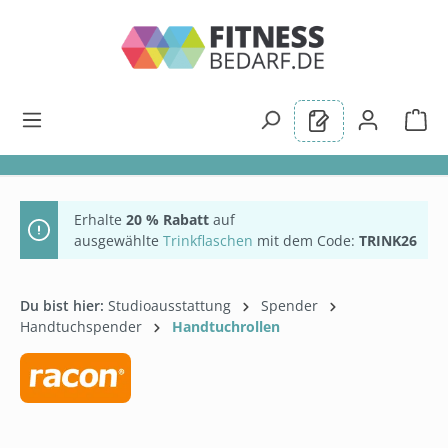
alt springen
Erhalte
20 % Rabatt
auf
ausgewählte
Trinkflaschen
mit dem Code:
TRINK26
Du bist hier:
Studioausstattung
Spender
Handtuchspender
Handtuchrollen