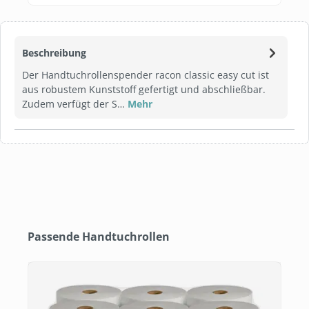
Beschreibung
Der Handtuchrollenspender racon classic easy cut ist
aus robustem Kunststoff gefertigt und abschließbar.
Zudem verfügt der S…
Mehr
Produktgalerie überspringen
Passende Handtuchrollen