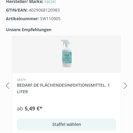
Hersteller/ Marke:
racon
GTIN/EAN:
4029068120983
Artikelnummer:
SW110905
Unsere Empfehlungen
Produktgalerie überspringen
LB374
BEDARF.DE FLÄCHENDESINFEKTIONSMITTEL, 1
LITER
ab
5,49 €*
Staffel wählen