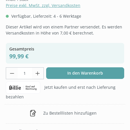
Preise exkl. MwSt. zzgl. Versandkosten
Verfügbar, Lieferzeit: 4 - 6 Werktage
Dieser Artikel wird von einem Partner versendet. Es werden
Versandkosten in Höhe von 7,00 € berechnet.
Gesamtpreis
99,99 €
Produkt Anzahl: Gib den gewünschten Wer
In den Warenkorb
Jetzt kaufen und erst nach Lieferung
bezahlen
Zu Bestelllisten hinzufügen