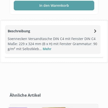
In den Warenkorb
Beschreibung
Soennecken Versandtasche DIN C4 mit Fenster DIN C4
Maße: 229 x 324 mm (B x H) mit Fenster Grammatur: 90
g/m² mit Selbstkleb…
Mehr
Produktgalerie überspringen
Ähnliche Artikel