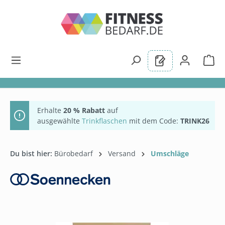
alt springen
Erhalte
20 % Rabatt
auf
ausgewählte
Trinkflaschen
mit dem Code:
TRINK26
Du bist hier:
Bürobedarf
Versand
Umschläge
Bildergalerie überspringen