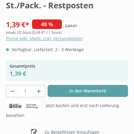
St./Pack. - Restposten
1,39 €*
48 %
2,69 €*
Inhalt:
25 Stück
(0,06 €* / 1 Stück)
Preise exkl. MwSt. zzgl. Versandkosten
Verfügbar, Lieferzeit: 2 - 3 Werktage
Gesamtpreis
1,39 €
Produkt Anzahl: Gib den gewünschten Wer
In den Warenkorb
Jetzt kaufen und erst nach Lieferung
bezahlen
Zu Bestelllisten hinzufügen