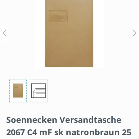
Soennecken Versandtasche
2067 C4 mF sk natronbraun 25