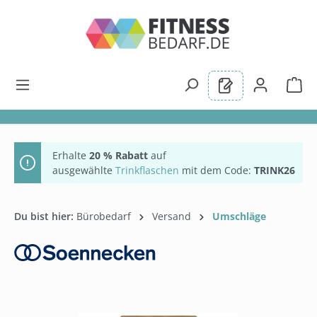
alt springen
Erhalte
20 % Rabatt
auf
ausgewählte
Trinkflaschen
mit dem Code:
TRINK26
Du bist hier:
Bürobedarf
Versand
Umschläge
Bildergalerie überspringen