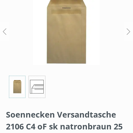
Soennecken Versandtasche
2106 C4 oF sk natronbraun 25