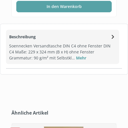
In den Warenkorb
Beschreibung
Soennecken Versandtasche DIN C4 ohne Fenster DIN
C4 Maße: 229 x 324 mm (B x H) ohne Fenster
Grammatur: 90 g/m² mit Selbstkl…
Mehr
Produktgalerie überspringen
Ähnliche Artikel