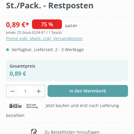
St./Pack. - Restposten
0,89 €*
75 %
3,67 €*
Inhalt:
25 Stück
(0,04 €* / 1 Stück)
Preise exkl. MwSt. zzgl. Versandkosten
Verfügbar, Lieferzeit: 2 - 3 Werktage
Gesamtpreis
0,89 €
Produkt Anzahl: Gib den gewünschten Wer
In den Warenkorb
Jetzt kaufen und erst nach Lieferung
bezahlen
Zu Bestelllisten hinzufügen