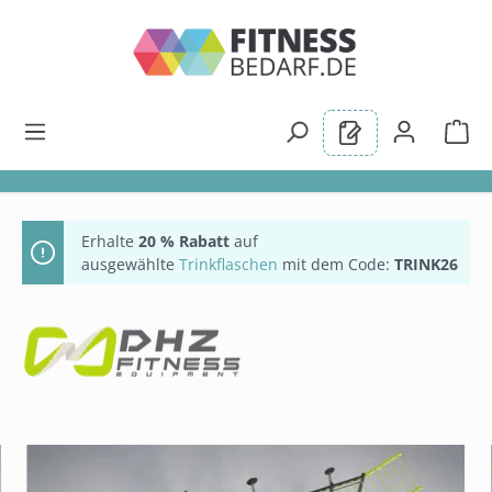
alt springen
Erhalte
20 % Rabatt
auf
ausgewählte
Trinkflaschen
mit dem Code:
TRINK26
Bildergalerie überspringen