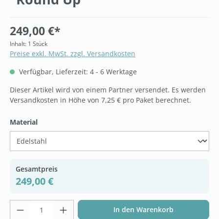
249,00 €*
Inhalt:
1 Stück
Preise exkl. MwSt. zzgl. Versandkosten
Verfügbar, Lieferzeit: 4 - 6 Werktage
Dieser Artikel wird von einem Partner versendet. Es werden
Versandkosten in Höhe von 7,25 € pro Paket berechnet.
auswählen
Material
Gesamtpreis
249,00 €
Produkt Anzahl: Gib den gewünschten Wer
In den Warenkorb