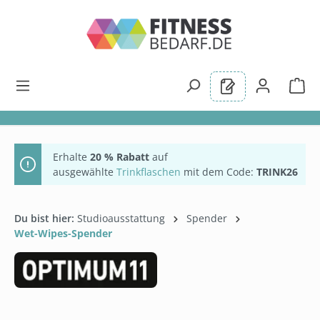
alt springen
Erhalte
20 % Rabatt
auf
ausgewählte
Trinkflaschen
mit dem Code:
TRINK26
Du bist hier:
Studioausstattung
Spender
Wet-Wipes-Spender