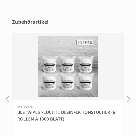
Produktgalerie überspringen
Zubehörartikel
SW110975
BESTWIPES FEUCHTE DESINFEKTIONSTÜCHER (6
ROLLEN Á 1300 BLATT)