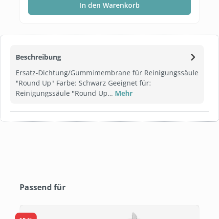
In den Warenkorb
Beschreibung
Ersatz-Dichtung/Gummimembrane für Reinigungssäule
"Round Up" Farbe: Schwarz Geeignet für:
Reinigungssäule "Round Up…
Mehr
Produktgalerie überspringen
Passend für