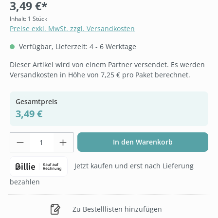
3,49 €*
Inhalt:
1 Stück
Preise exkl. MwSt. zzgl. Versandkosten
Verfügbar, Lieferzeit: 4 - 6 Werktage
Dieser Artikel wird von einem Partner versendet. Es werden
Versandkosten in Höhe von 7,25 € pro Paket berechnet.
Gesamtpreis
3,49 €
Produkt Anzahl: Gib den gewünschten Wer
In den Warenkorb
Jetzt kaufen und erst nach Lieferung
bezahlen
Zu Bestelllisten hinzufügen