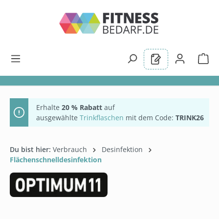
alt springen
Erhalte
20 % Rabatt
auf
ausgewählte
Trinkflaschen
mit dem Code:
TRINK26
Du bist hier:
Verbrauch
Desinfektion
Flächenschnelldesinfektion