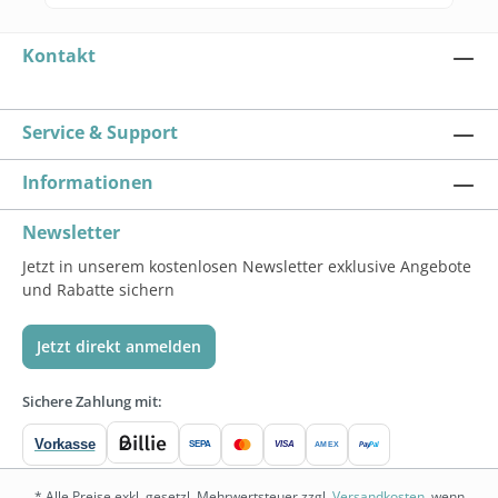
Kontakt
Service & Support
Informationen
Newsletter
Jetzt in unserem kostenlosen Newsletter exklusive Angebote
und Rabatte sichern
Jetzt direkt anmelden
Sichere Zahlung mit:
Vorkasse
SEPA
VISA
Pay
Pal
AMEX
* Alle Preise exkl. gesetzl. Mehrwertsteuer zzgl.
Versandkosten
, wenn