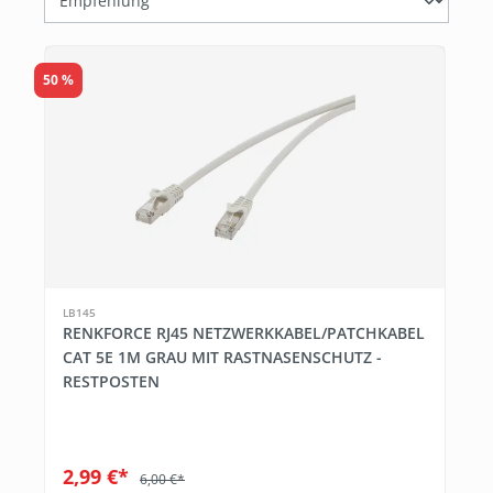
50 %
LB145
RENKFORCE RJ45 NETZWERKKABEL/PATCHKABEL
CAT 5E 1M GRAU MIT RASTNASENSCHUTZ -
RESTPOSTEN
2,99 €*
6,00 €*