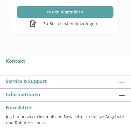
In den Warenkorb
Zu Bestelllisten hinzufügen
Kontakt
Service & Support
Informationen
Newsletter
Jetzt in unserem kostenlosen Newsletter exklusive Angebote
und Rabatte sichern