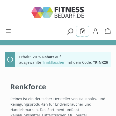
alt springen
Erhalte
20 % Rabatt
auf
ausgewählte
Trinkflaschen
mit dem Code:
TRINK26
Renkforce
Reinex ist ein deutscher Hersteller von Haushalts- und
Reinigungsprodukten für Endverbraucher und
Handelsmarken. Das Sortiment umfasst
Reinigungsmittel, Lufterfrischer, Müllbeutel,