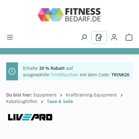
alt springen
Erhalte
20 % Rabatt
auf
ausgewählte
Trinkflaschen
mit dem Code:
TRINK26
Du bist hier:
Equipment
Krafttraining-Equipment
Kabelzughilfen
Taue & Seile