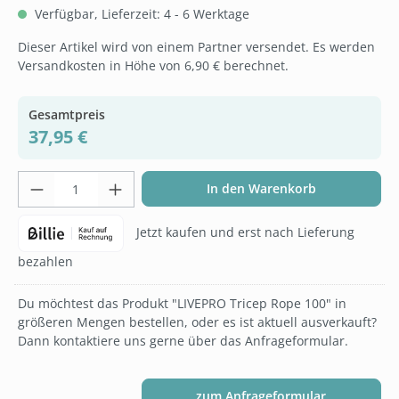
Verfügbar, Lieferzeit: 4 - 6 Werktage
Dieser Artikel wird von einem Partner versendet. Es werden
Versandkosten in Höhe von 6,90 € berechnet.
Gesamtpreis
37,95 €
Produkt Anzahl: Gib den gewünschten Wer
In den Warenkorb
Jetzt kaufen und erst nach Lieferung
bezahlen
Du möchtest das Produkt "LIVEPRO Tricep Rope 100" in
größeren Mengen bestellen, oder es ist aktuell ausverkauft?
Dann kontaktiere uns gerne über das Anfrageformular.
zum Anfrageformular