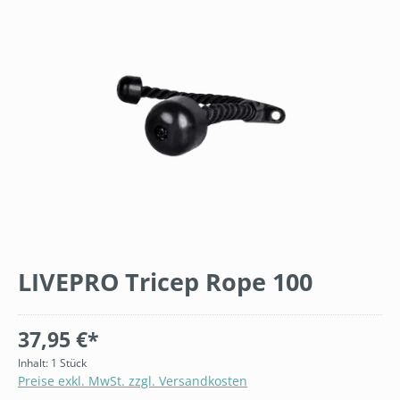
Bildergalerie überspringen
LIVEPRO Tricep Rope 100
37,95 €*
Inhalt:
1 Stück
Preise exkl. MwSt. zzgl. Versandkosten