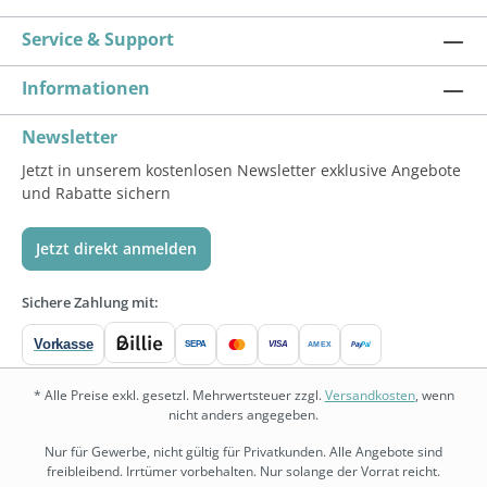
Service & Support
Informationen
Newsletter
Jetzt in unserem kostenlosen Newsletter exklusive Angebote
und Rabatte sichern
Jetzt direkt anmelden
Sichere Zahlung mit:
Vorkasse
SEPA
VISA
Pay
Pal
AMEX
* Alle Preise exkl. gesetzl. Mehrwertsteuer zzgl.
Versandkosten
, wenn
nicht anders angegeben.
Nur für Gewerbe, nicht gültig für Privatkunden. Alle Angebote sind
freibleibend. Irrtümer vorbehalten. Nur solange der Vorrat reicht.