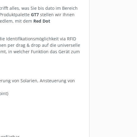
fft alles, was Sie bis dato im Bereich
 Produktpalette
GT7
stellen wir Ihnen
n edlem, mit dem
Red Dot
e Identifikationsmöglichkeit via RFID
en per drag & drop auf die universelle
mt, in welcher Funktion das Gerät zum
uerung von Solarien, Ansteuerung von
int)
 verfügbar.