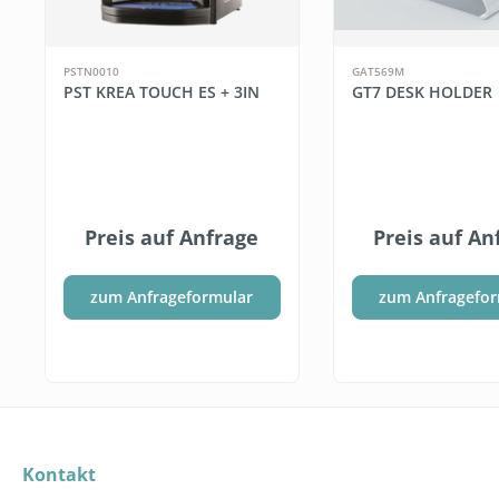
PSTN0010
GAT569M
PST KREA TOUCH ES + 3IN
GT7 DESK HOLDER
Preis auf Anfrage
Preis auf An
zum Anfrageformular
zum Anfragefor
Kontakt