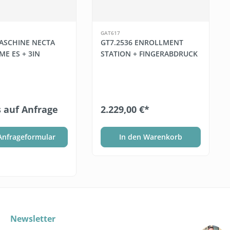
GAT617
ASCHINE NECTA
GT7.2536 ENROLLMENT
ME ES + 3IN
STATION + FINGERABDRUCK
s auf Anfrage
2.229,00 €*
Anfrageformular
In den Warenkorb
Newsletter