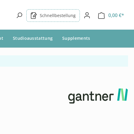
0,00 €*
Schnellbestellung
nt
Studioausstattung
Supplements