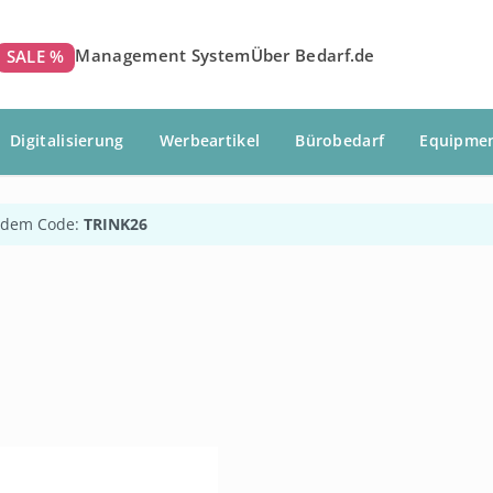
Management System
Über Bedarf.de
SALE %
Digitalisierung
Werbeartikel
Bürobedarf
Equipme
 dem Code:
TRINK26