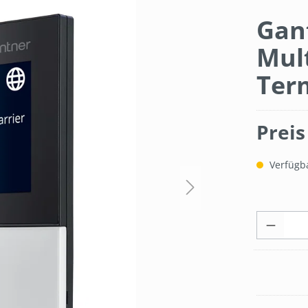
Gant
Mul
Ter
Preis
Verfügbar