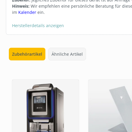
Hinweis:
Wir empfehlen eine persönliche Beratung für dieses
im
Kalender
ein.
Herstellerdetails anzeigen
Zubehörartikel
Ähnliche Artikel
Produktgalerie überspringen