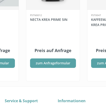
PSTN0012
PST0047
NECTA KREA PRIME 5IN
KAFFEEM
KREA PRI
frage
Preis auf Anfrage
Prei
mular
zum Anfrageformular
zum 
Service & Support
Informationen