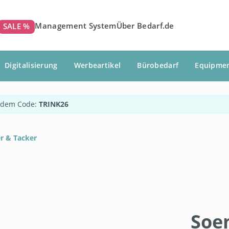
Management System
Über Bedarf.de
SALE %
Digitalisierung
Werbeartikel
Bürobedarf
Equipme
 dem Code:
TRINK26
r & Tacker
Soe