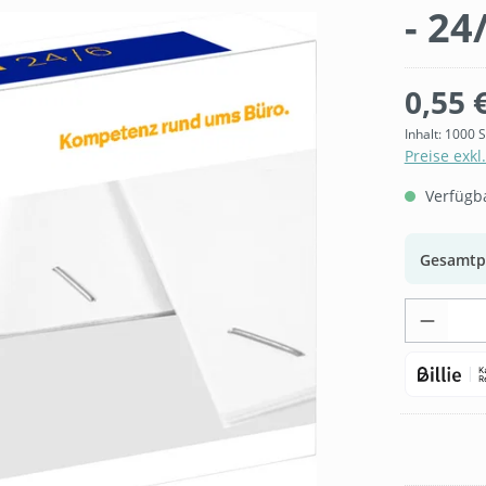
- 24
0,55 
Inhalt:
1000 
Preise exkl
Verfügbar
Gesamtp
Produk