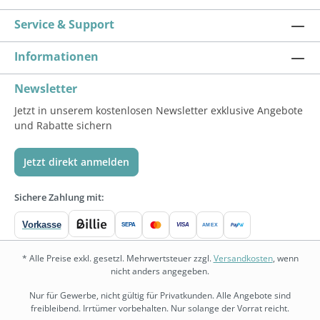
Service & Support
Informationen
Newsletter
Jetzt in unserem kostenlosen Newsletter exklusive Angebote
und Rabatte sichern
Jetzt direkt anmelden
Sichere Zahlung mit:
Vorkasse
SEPA
VISA
Pay
Pal
AMEX
* Alle Preise exkl. gesetzl. Mehrwertsteuer zzgl.
Versandkosten
, wenn
nicht anders angegeben.
Nur für Gewerbe, nicht gültig für Privatkunden. Alle Angebote sind
freibleibend. Irrtümer vorbehalten. Nur solange der Vorrat reicht.