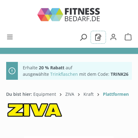
alt springen
Erhalte
20 % Rabatt
auf
ausgewählte
Trinkflaschen
mit dem Code:
TRINK26
Du bist hier:
Equipment
ZIVA
Kraft
Plattformen
Bildergalerie überspringen