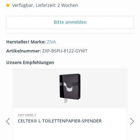
Verfügbar, Lieferzeit: 2 Wochen
Bitte anmelden
Hersteller/ Marke:
ZIVA
Artikelnummer:
ZXP-BSPU-8122-GYWT
Unsere Empfehlungen
Produktgalerie überspringen
SW110890.1
CELTEX® L TOILETTENPAPIER-SPENDER