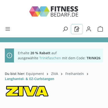
alt springen
Erhalte
20 % Rabatt
auf
ausgewählte
Trinkflaschen
mit dem Code:
TRINK26
Du bist hier:
Equipment
ZIVA
Freihanteln
Langhantel- & EZ-Curlstangen