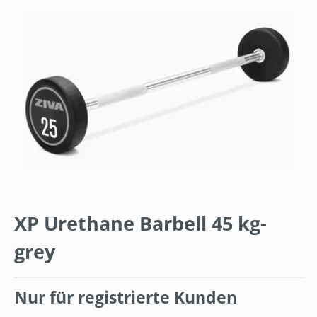
Bildergalerie überspringen
XP Urethane Barbell 45 kg-
grey
Nur für registrierte Kunden