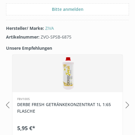
Bitte anmelden
Hersteller/ Marke:
ZIVA
Artikelnummer:
ZVO-SPSB-6875
Unsere Empfehlungen
Produktgalerie überspringen
FBV1005
DERBE FRESH GETRÄNKEKONZENTRAT 1L 1:65
FLASCHE
5,95 €*