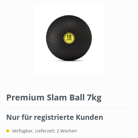
Bildergalerie überspringen
Premium Slam Ball 7kg
Nur für registrierte Kunden
Verfügbar, Lieferzeit: 2 Wochen