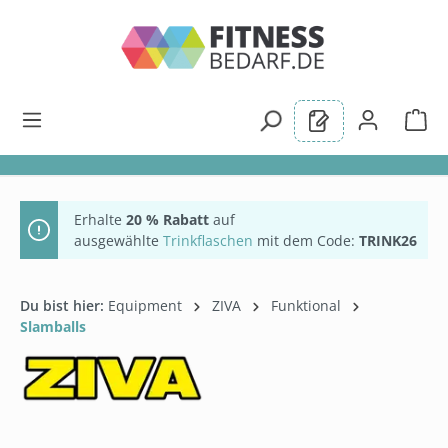
alt springen
Erhalte
20 % Rabatt
auf
ausgewählte
Trinkflaschen
mit dem Code:
TRINK26
Du bist hier:
Equipment
ZIVA
Funktional
Slamballs