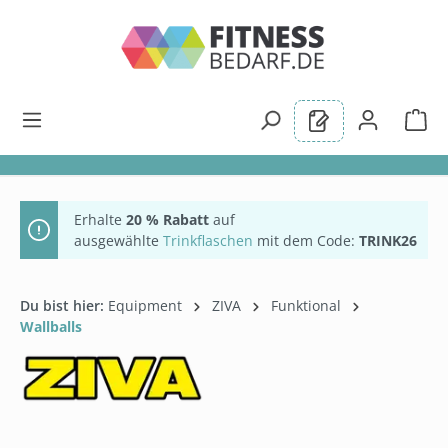
alt springen
Erhalte
20 % Rabatt
auf
ausgewählte
Trinkflaschen
mit dem Code:
TRINK26
Du bist hier:
Equipment
ZIVA
Funktional
Wallballs