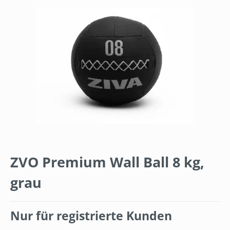
Bildergalerie überspringen
ZVO Premium Wall Ball 8 kg,
grau
Nur für registrierte Kunden