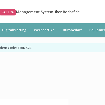
Management System
Über Bedarf.de
SALE %
Digitalisierung
Werbeartikel
Bürobedarf
Equipme
 dem Code:
TRINK26