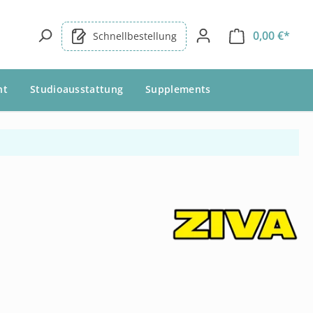
0,00 €*
Schnellbestellung
nt
Studioausstattung
Supplements