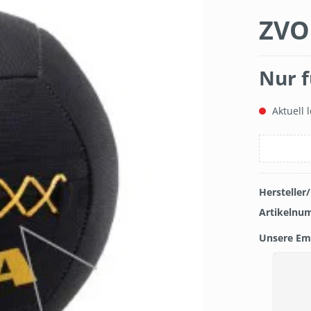
ZVO
Nur f
Aktuell l
Hersteller
Artikelnu
Unsere Em
Produkt
TIEFPREISGARANTIE