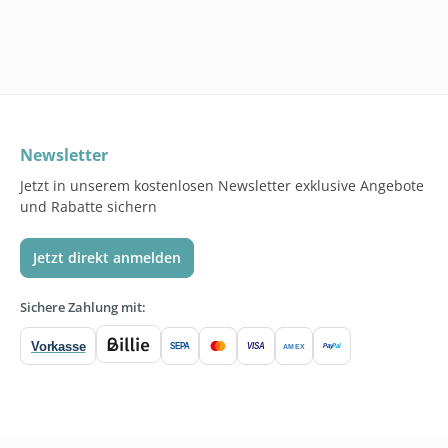
Newsletter
Jetzt in unserem kostenlosen Newsletter exklusive Angebote
und Rabatte sichern
Jetzt direkt anmelden
Sichere Zahlung mit:
Vorkasse
SEPA
VISA
Pay
Pal
AMEX