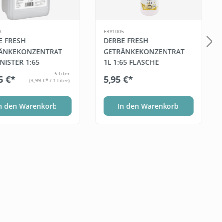
3
FBV1005
E FRESH
DERBE FRESH
ÄNKEKONZENTRAT
GETRÄNKEKONZENTRAT
NISTER 1:65
1L 1:65 FLASCHE
5 Liter
5 €*
5,95 €*
(3,99 €* / 1 Liter)
n den Warenkorb
In den Warenkorb