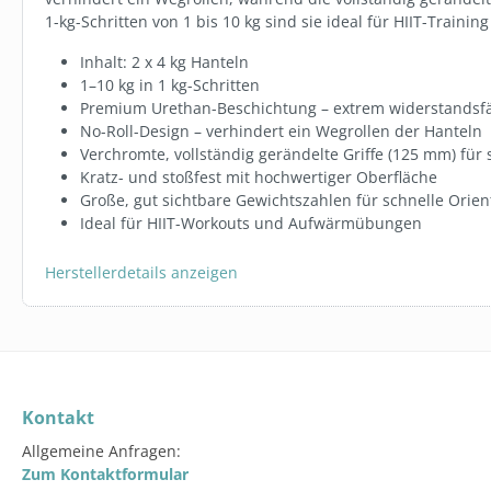
1-kg-Schritten von 1 bis 10 kg sind sie ideal für HIIT-Trai
Inhalt: 2 x 4 kg Hanteln
1–10 kg in 1 kg-Schritten
Premium Urethan-Beschichtung – extrem widerstandsfä
No-Roll-Design – verhindert ein Wegrollen der Hanteln
Verchromte, vollständig gerändelte Griffe (125 mm) für 
Kratz- und stoßfest mit hochwertiger Oberfläche
Große, gut sichtbare Gewichtszahlen für schnelle Orien
Ideal für HIIT-Workouts und Aufwärmübungen
Herstellerdetails anzeigen
Kontakt
Allgemeine Anfragen:
Zum Kontaktformular