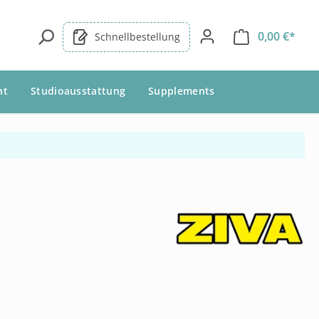
0,00 €*
Schnellbestellung
nt
Studioausstattung
Supplements