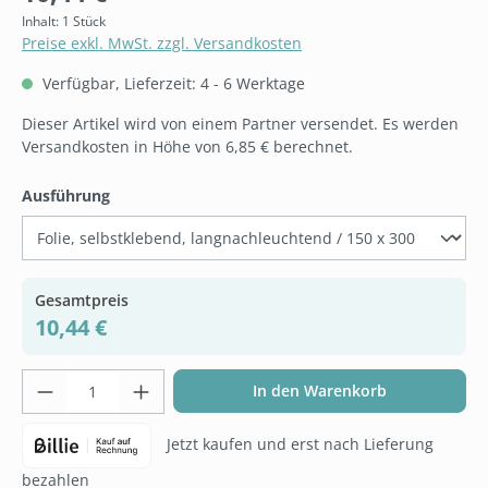
Inhalt:
1 Stück
Preise exkl. MwSt. zzgl. Versandkosten
Verfügbar, Lieferzeit: 4 - 6 Werktage
Dieser Artikel wird von einem Partner versendet. Es werden
Versandkosten in Höhe von 6,85 € berechnet.
auswählen
Ausführung
Gesamtpreis
10,44 €
Produkt Anzahl: Gib den gewünschten Wer
In den Warenkorb
Jetzt kaufen und erst nach Lieferung
bezahlen