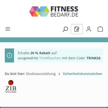
alt springen
Erhalte
20 % Rabatt
auf
ausgewählte
Trinkflaschen
mit dem Code:
TRINK26
Du bist hier:
Studioausstattung
Sicherheitskennzeichen
Bildergalerie überspringen