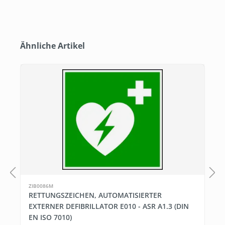
Produktgalerie überspringen
Ähnliche Artikel
ZIB0086M
RETTUNGSZEICHEN, AUTOMATISIERTER
EXTERNER DEFIBRILLATOR E010 - ASR A1.3 (DIN
EN ISO 7010)