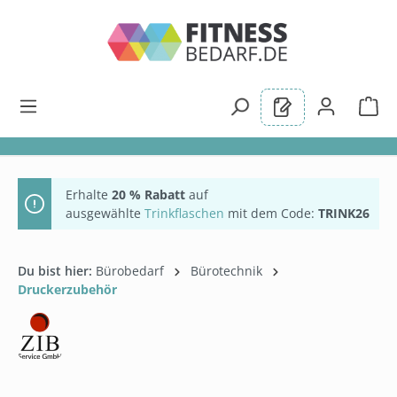
alt springen
Erhalte
20 % Rabatt
auf
ausgewählte
Trinkflaschen
mit dem Code:
TRINK26
Du bist hier:
Bürobedarf
Bürotechnik
Druckerzubehör