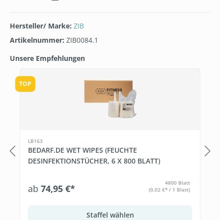
Hersteller/ Marke:
ZIB
Artikelnummer:
ZIB0084.1
Unsere Empfehlungen
Produktgalerie überspringen
TOP
LB163
BEDARF.DE WET WIPES (FEUCHTE
DESINFEKTIONSTÜCHER, 6 X 800 BLATT)
4800 Blatt
ab
74,95 €*
(0,02 €* / 1 Blatt)
Staffel wählen