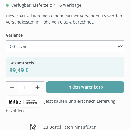
Verfügbar, Lieferzeit: 4 - 6 Werktage
Dieser Artikel wird von einem Partner versendet. Es werden
Versandkosten in Höhe von 6,85 € berechnet.
auswählen
Variante
Gesamtpreis
89,49 €
Produkt Anzahl: Gib den gewünschten Wer
In den Warenkorb
Jetzt kaufen und erst nach Lieferung
bezahlen
Zu Bestelllisten hinzufügen