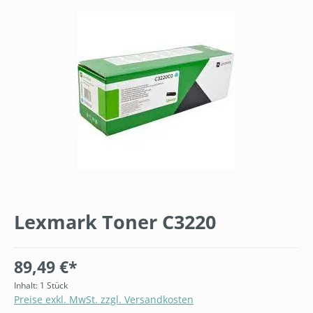
Bildergalerie überspringen
Lexmark Toner C3220
89,49 €*
Inhalt:
1 Stück
Preise exkl. MwSt. zzgl. Versandkosten