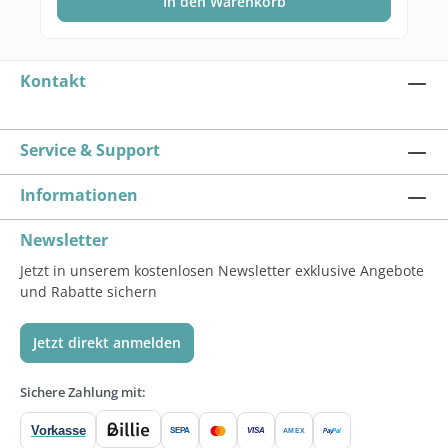
In den Warenkorb
Kontakt
Service & Support
Informationen
Newsletter
Jetzt in unserem kostenlosen Newsletter exklusive Angebote
und Rabatte sichern
Jetzt direkt anmelden
Sichere Zahlung mit:
Vorkasse
SEPA
VISA
Pay
Pal
AMEX