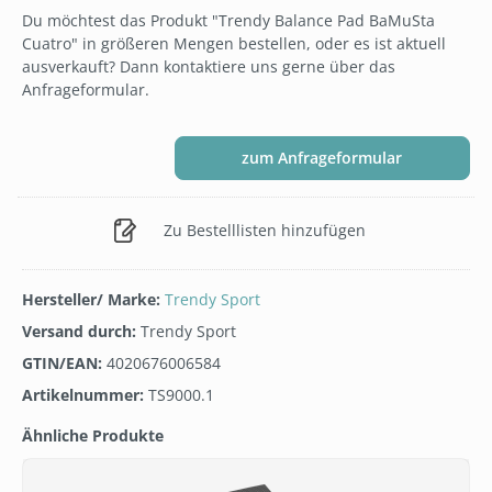
Du möchtest das Produkt "Trendy Balance Pad BaMuSta
Cuatro" in größeren Mengen bestellen, oder es ist aktuell
ausverkauft? Dann kontaktiere uns gerne über das
Anfrageformular.
zum Anfrageformular
Zu Bestelllisten hinzufügen
Hersteller/ Marke:
Trendy Sport
Versand durch:
Trendy Sport
GTIN/EAN:
4020676006584
Artikelnummer:
TS9000.1
Ähnliche Produkte
Produktgalerie überspringen