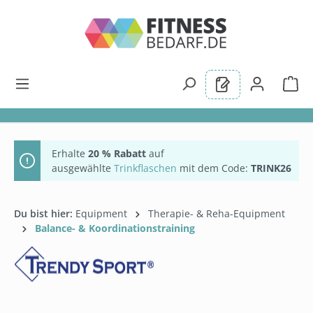
alt springen
Erhalte
20 % Rabatt
auf
ausgewählte
Trinkflaschen
mit dem Code:
TRINK26
Du bist hier:
Equipment
Therapie- & Reha-Equipment
Balance- & Koordinationstraining