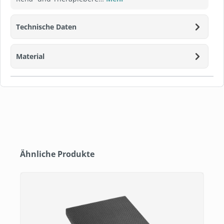
Technische Daten
Material
Produktgalerie überspringen
Ähnliche Produkte