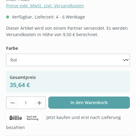
Preise exkl. MwSt. zzgl. Versandkosten
Verfügbar, Lieferzeit: 4 - 6 Werktage
Dieser Artikel wird von einem Partner versendet. Es werden
Versandkosten in Höhe von 9,50 € berechnet.
auswählen
Farbe
Gesamtpreis
35,64 €
Produkt Anzahl: Gib den gewünschten Wer
In den Warenkorb
Jetzt kaufen und erst nach Lieferung
bezahlen