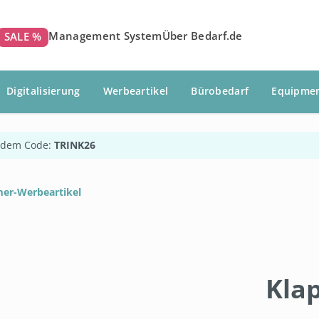
Management System
Über Bedarf.de
SALE %
Digitalisierung
Werbeartikel
Bürobedarf
Equipme
 dem Code:
TRINK26
er-Werbeartikel
Kla