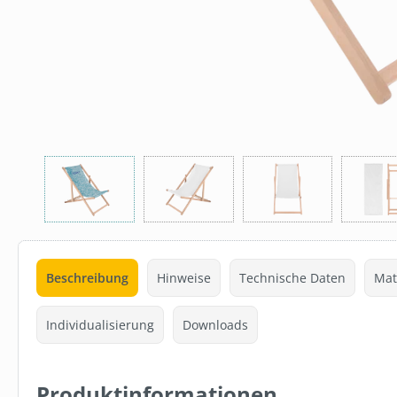
Beschreibung
Hinweise
Technische Daten
Mat
Individualisierung
Downloads
Produktinformationen