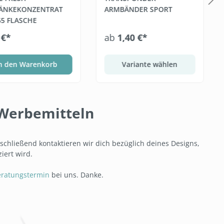
ÄNKEKONZENTRAT
ARMBÄNDER SPORT
65 FLASCHE
 €*
ab
1,40 €*
n den Warenkorb
Variante wählen
n Werbemitteln
nschließend kontaktieren wir dich bezüglich deines Designs,
iert wird.
eratungstermin
bei uns. Danke.