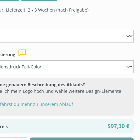
r, Lieferzeit: 2 - 3 Wochen (nach Freigabe)
ählen
auswählen
isierung
ine genauere Beschreibung des Ablaufs?
e ich mein Logo hoch und wähle weitere Design-Elemente
rfährst du mehr zu unserem Ablauf
597,30 €
reis