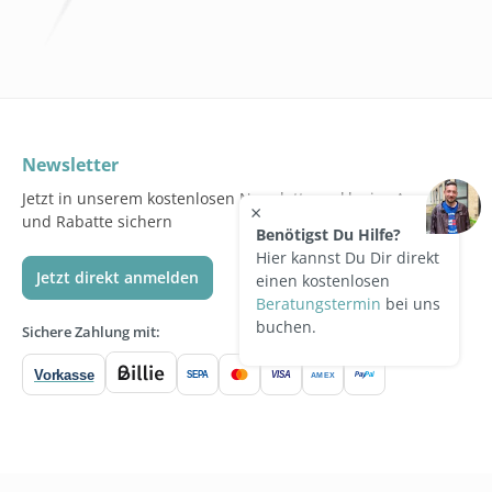
Newsletter
Jetzt in unserem kostenlosen Newsletter exklusive Angebote
×
und Rabatte sichern
Benötigst Du Hilfe?
Hier kannst Du Dir direkt
Jetzt direkt anmelden
einen kostenlosen
Beratungstermin
bei uns
buchen.
Sichere Zahlung mit:
Vorkasse
SEPA
VISA
Pay
Pal
AMEX